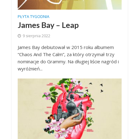
PŁYTA TYGODNIA
James Bay – Leap
9 sierpnia 2022
James Bay debiutował w 2015 roku albumem
“Chaos And The Calm”, za który otrzymał trzy
nominacje do Grammy. Na długiej liście nagród i
wyróżnień...