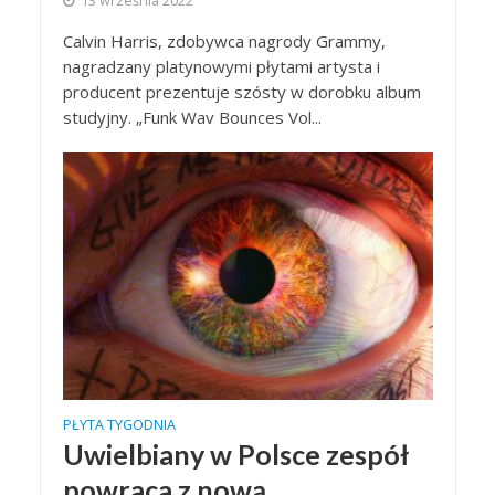
13 września 2022
Calvin Harris, zdobywca nagrody Grammy,
nagradzany platynowymi płytami artysta i
producent prezentuje szósty w dorobku album
studyjny. „Funk Wav Bounces Vol...
PŁYTA TYGODNIA
Uwielbiany w Polsce zespół
powraca z nową,