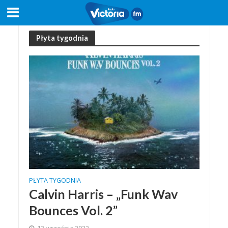
Płyta tygodnia
PŁYTA TYGODNIA
Calvin Harris – „Funk Wav
Bounces Vol. 2”