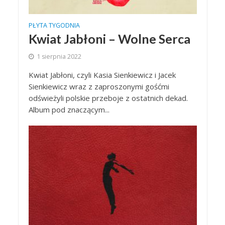
PŁYTA TYGODNIA
Kwiat Jabłoni – Wolne Serca
1 sierpnia 2022
Kwiat Jabłoni, czyli Kasia Sienkiewicz i Jacek
Sienkiewicz wraz z zaproszonymi gośćmi
odświeżyli polskie przeboje z ostatnich dekad.
Album pod znaczącym...