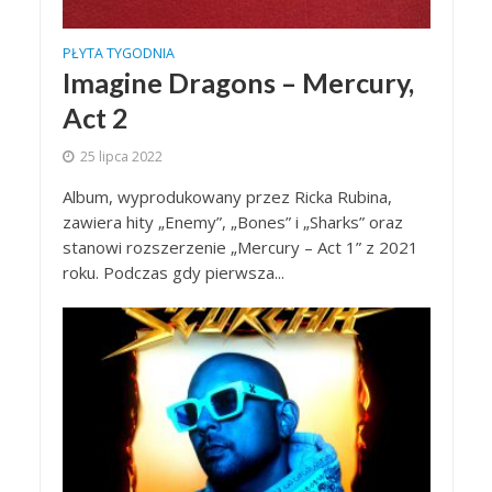
PŁYTA TYGODNIA
Imagine Dragons – Mercury,
Act 2
25 lipca 2022
Album, wyprodukowany przez Ricka Rubina,
zawiera hity „Enemy”, „Bones” i „Sharks” oraz
stanowi rozszerzenie „Mercury – Act 1” z 2021
roku. Podczas gdy pierwsza...