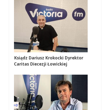
Ksiądz Dariusz Krokocki Dyrektor
Caritas Diecezji Łowickiej