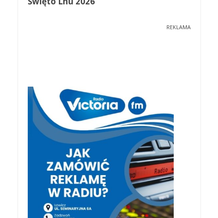
Święto Lnu 2026
REKLAMA