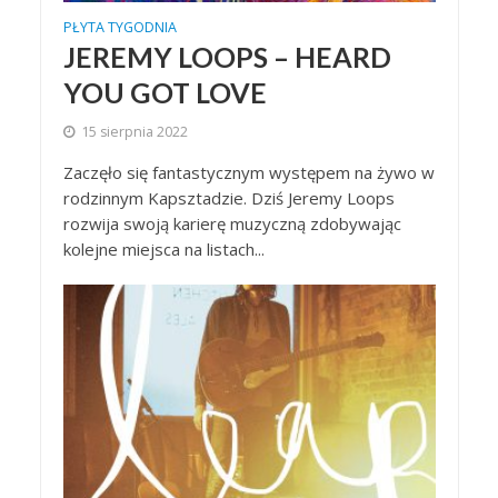
PŁYTA TYGODNIA
JEREMY LOOPS – HEARD
YOU GOT LOVE
15 sierpnia 2022
Zaczęło się fantastycznym występem na żywo w
rodzinnym Kapsztadzie. Dziś Jeremy Loops
rozwija swoją karierę muzyczną zdobywając
kolejne miejsca na listach...