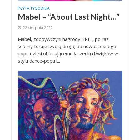
PŁYTA TYGODNIA
Mabel – “About Last Night…”
22 sierpnia 2022
Mabel, zdobywczyni nagrody BRIT, po raz
kolejny toruje swoją drogę do nowoczesnego
popu dzięki obiecującemu łączeniu dźwięków w
stylu dance-popu i...