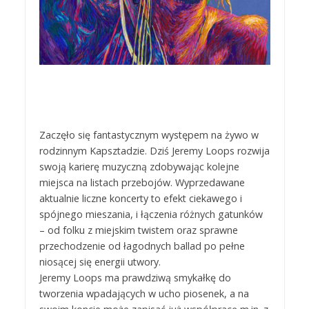
Zaczęło się fantastycznym występem na żywo w
rodzinnym Kapsztadzie. Dziś Jeremy Loops rozwija
swoją karierę muzyczną zdobywając kolejne
miejsca na listach przebojów. Wyprzedawane
aktualnie liczne koncerty to efekt ciekawego i
spójnego mieszania, i łączenia różnych gatunków
– od folku z miejskim twistem oraz sprawne
przechodzenie od łagodnych ballad po pełne
niosącej się energii utwory.
Jeremy Loops ma prawdziwą smykałkę do
tworzenia wpadających w ucho piosenek, a na