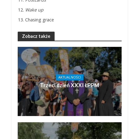
Wake up
Chasing grace
Zobacz także
AKTUALNOŚCI
Trzeci dzień XXXI ŁPPM