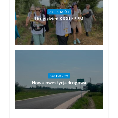
AKTUALNOŚCI
Drugi dzień XXXI ŁPPM
SOCHACZEW
Nowa inwestycja drogowa