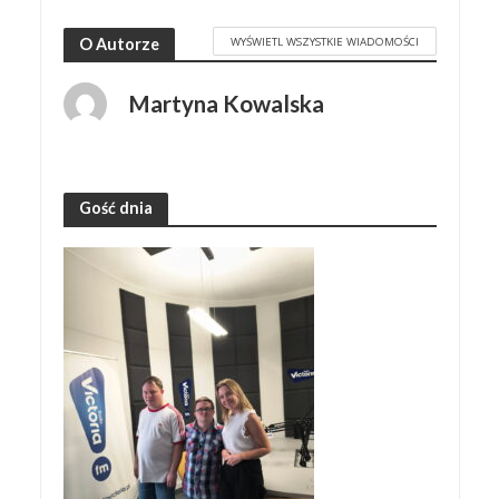
WYŚWIETL WSZYSTKIE WIADOMOŚCI
O Autorze
Martyna Kowalska
Gość dnia