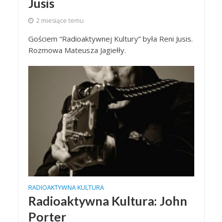
Jusis
2 miesiące temu
Gościem “Radioaktywnej Kultury” była Reni Jusis.
Rozmowa Mateusza Jagiełły.
RADIOAKTYWNA KULTURA
Radioaktywna Kultura: John
Porter