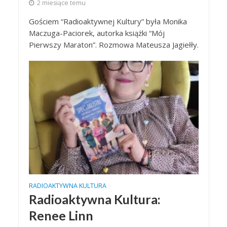
2 miesiące temu
Gościem “Radioaktywnej Kultury” była Monika
Maczuga-Paciorek, autorka książki “Mój
Pierwszy Maraton”. Rozmowa Mateusza Jagiełły.
RADIOAKTYWNA KULTURA
Radioaktywna Kultura:
Renee Linn