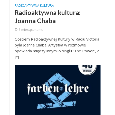
RADIOAKTYWNA KULTURA
Radioaktywna kultura:
Joanna Chaba
3 miesiące temu
Gościem Radioaktywnej Kultury w Radiu Victoria
była Joanna Chaba. Artystka w rozmowie
opowiada między innymi o singlu “The Power”, o
jej...