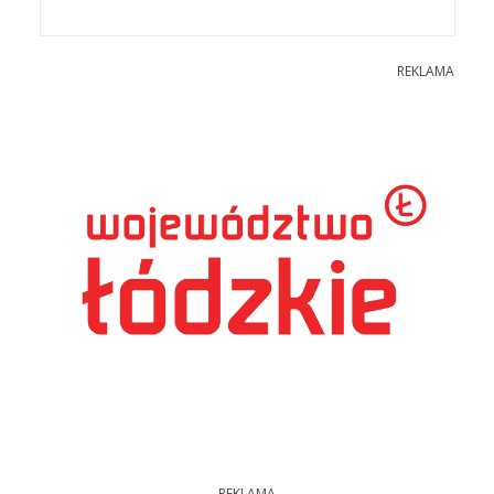
REKLAMA
REKLAMA