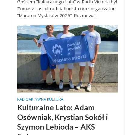
Gościem “Kulturalnego Lata” w Radiu Victoria był
Tomasz Lus, ultrathriatlonista oraz organizator
“Maraton Mysłaków 2026”. Rozmowa...
RADIOAKTYWNA KULTURA
Kulturalne Lato: Adam
Osówniak, Krystian Sokół i
Szymon Lebioda – AKS