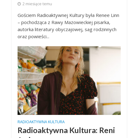
2 miesiące temu
Gościem Radioaktywnej Kultury była Renee Linn
– pochodząca z Rawy Mazowieckiej pisarka,
autorka literatury obyczajowej, sag rodzinnych
oraz powieści...
RADIOAKTYWNA KULTURA
Radioaktywna Kultura: Reni