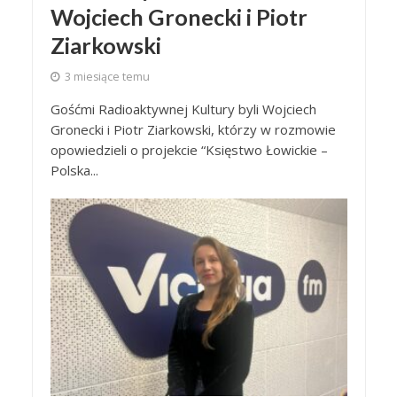
Wojciech Gronecki i Piotr
Ziarkowski
3 miesiące temu
Gośćmi Radioaktywnej Kultury byli Wojciech
Gronecki i Piotr Ziarkowski, którzy w rozmowie
opowiedzieli o projekcie “Księstwo Łowickie –
Polska...