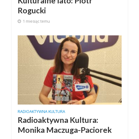
Kulturalne lato: Piotr
Rogucki
1 miesiąc temu
RADIOAKTYWNA KULTURA
Radioaktywna Kultura:
Monika Maczuga-Paciorek