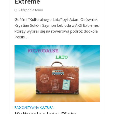
Extreme
2 tygodnie temu
Gośćmi “Kulturalnego Lata” byli Adam Osówniak,
Krystian Sokół i Szymon Lebioda z AKS Extreme,
którzy wybrali się na rowerową podróż dookoła
Polski...
RADIOAKTYWNA KULTURA