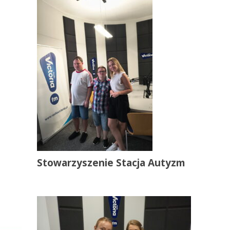
Stowarzyszenie Stacja Autyzm