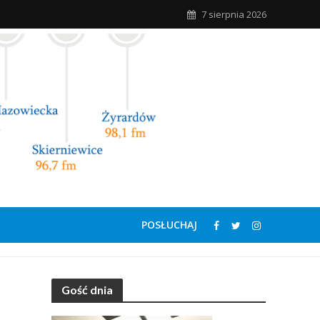
7 sierpnia 2026
POSŁUCHAJ
Gość dnia