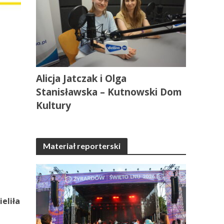
Alicja Jatczak i Olga
Stanisławska – Kutnowski Dom
Kultury
Materiał reporterski
eliła