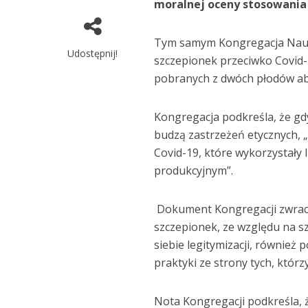
moralnej oceny stosowania 
Tym samym Kongregacja Nauki
Udostępnij!
szczepionek przeciwko Covid-
pobranych z dwóch płodów a
Kongregacja podkreśla, że gdy
budzą zastrzeżeń etycznych, 
Covid-19, które wykorzystały
produkcyjnym”.
Dokument Kongregacji zwraca
szczepionek, ze względu na s
siebie legitymizacji, również p
praktyki ze strony tych, którz
Nota Kongregacji podkreśla, 