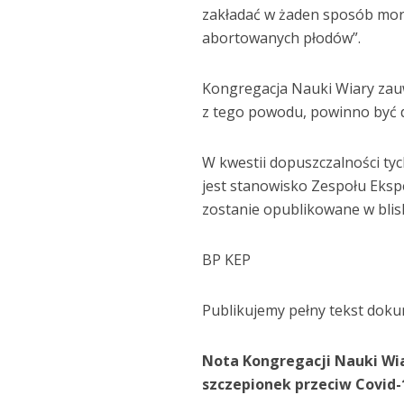
zakładać w żaden sposób mora
abortowanych płodów”.
Kongregacja Nauki Wiary zauw
z tego powodu, powinno być 
W kwestii dopuszczalności ty
jest stanowisko Zespołu Ekspe
zostanie opublikowane w blisk
BP KEP
Publikujemy pełny tekst dok
Nota
Kongregacji Nauki Wi
szczepionek przeciw Covid-