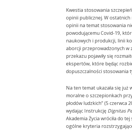
Kwestia stosowania szczepień
opinii publicznej. W ostatnic
opinii na temat stosowania n
powodującemu Covid-19, któr
naukowych i produkcji, lini
aborcji przeprowadzonych w 
przekazu pojawiły się rozmai
ekspertów, które będąc rozbi
dopuszczalności stosowania t
Na ten temat ukazała się już
moralne o szczepionkach pr
płodów ludzkich” (5 czerwca 2
wydając Instrukcję
Dignitas 
Akademia Życia wróciła do te
ogólne kryteria rozstrzygając