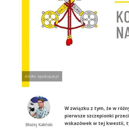
źródło: episkopat.pl
W związku z tym, że w różny
pierwsze szczepionki przeci
wskazówek w tej kwestii, 
Błażej Kaliński