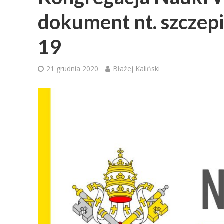
dokument nt. szczep
19
21 grudnia 2020
Błażej Kaliński