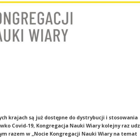
ch krajach są już dostępne do dystrybucji i stosowania
wko Covid-19, Kongregacja Nauki Wiary kolejny raz udzi
tym razem w „Nocie Kongregacji Nauki Wiary na temat