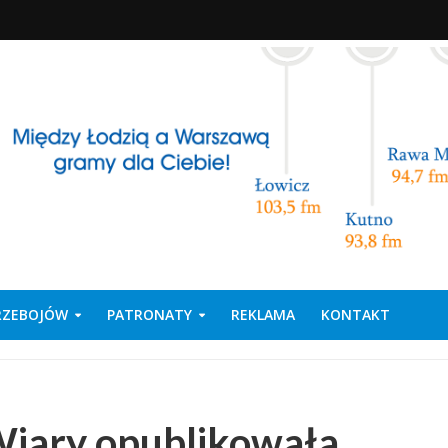
PRZEBOJÓW
PATRONATY
REKLAMA
KONTAKT
Wiary opublikowała