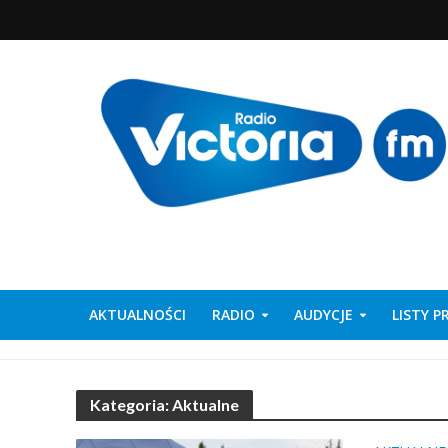
AKTUALNOŚCI
RADIO
AUDYCJE
LISTY 
Kategoria: Aktualne