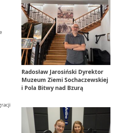
e
Radosław Jarosiński Dyrektor
Muzeum Ziemi Sochaczewskiej
i Pola Bitwy nad Bzurą
racji