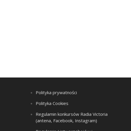
Polityka prywatności
Polityka Cookies
Regulamin konkursów Radia Victoria
(antena, Facebook, Instagram)