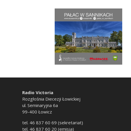
Radio Victoria
Rozgłośnia Diecezji Łowickiej
ul. Seminaryjna 6a
99-400 Łowicz
tel. 46 837 60 69 (sekretariat)
tel. 46 837 60 20 (emisja)