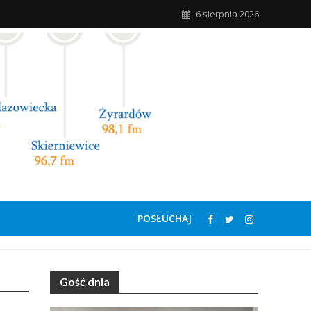
6 sierpnia 2026
POSŁUCHAJ
Gość dnia