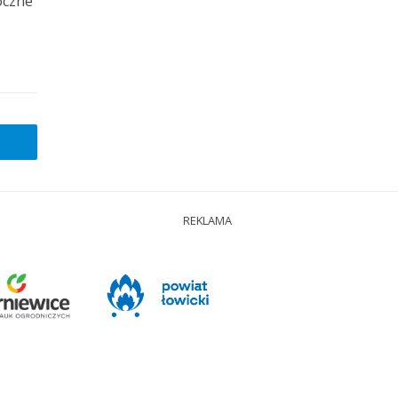
oczne
REKLAMA