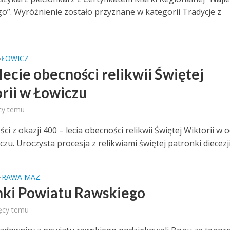
go”. Wyróżnienie zostało przyznane w kategorii Tradycje z
ŁOWICZ
•
lecie obecności relikwii Świętej
rii w Łowiczu
cy temu
ci z okazji 400 – lecia obecności relikwii Świętej Wiktorii w 
czu. Uroczysta procesja z relikwiami świętej patronki diecezji.
RAWA MAZ.
•
ki Powiatu Rawskiego
ęcy temu