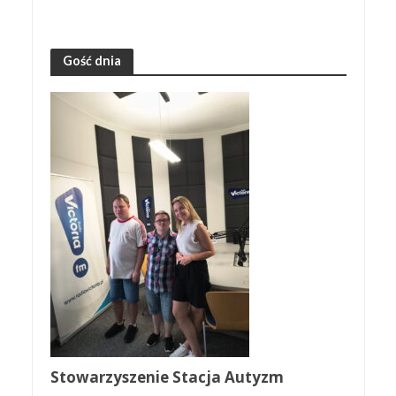
Gość dnia
Stowarzyszenie Stacja Autyzm