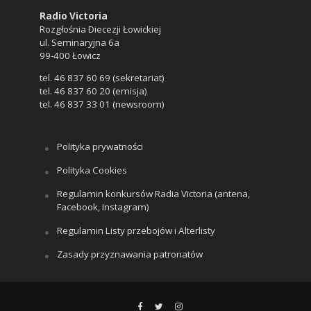
Radio Victoria
Rozgłośnia Diecezji Łowickiej
ul. Seminaryjna 6a
99-400 Łowicz
tel. 46 837 60 69 (sekretariat)
tel. 46 837 60 20 (emisja)
tel. 46 837 33 01 (newsroom)
Polityka prywatności
Polityka Cookies
Regulamin konkursów Radia Victoria (antena,
Facebook, Instagram)
Regulamin Listy przebojów i Alterlisty
Zasady przyznawania patronatów