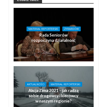
MATERIAŁ REPORTERSKI
ŻYRARDÓW
Rada Seniorów
rozpoczyna działalność
AKTUALNOŚCI
MATERIAŁ REPORTERSKI
Akcja Zima 2021 – jak radzą
sobie drogowcy i kierowcy
w naszym regionie?