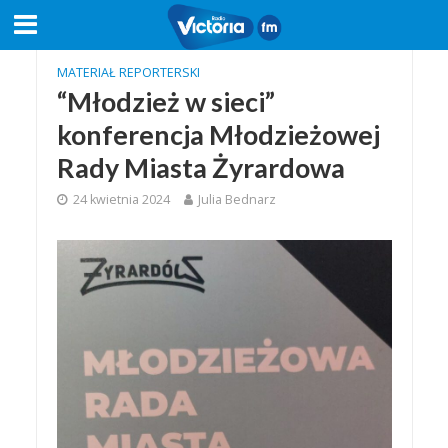
MATERIAŁ REPORTERSKI
“Młodzież w sieci”
konferencja Młodzieżowej
Rady Miasta Żyrardowa
24 kwietnia 2024
Julia Bednarz