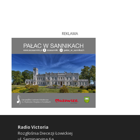
REKLAMA
Radio Victoria
Rozgłośnia Diecezji Łowickiej
ul. Seminaryjna 6a