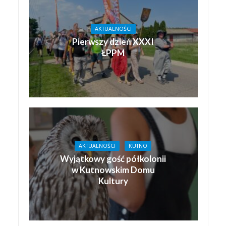
AKTUALNOŚCI
Pierwszy dzień XXXI
ŁPPM
AKTUALNOŚCI
KUTNO
Wyjątkowy gość półkolonii
w Kutnowskim Domu
Kultury