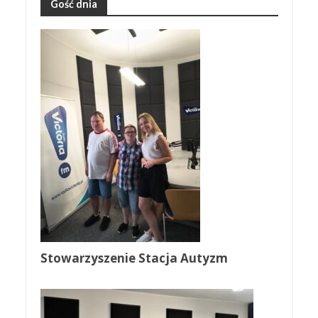
Gość dnia
Stowarzyszenie Stacja Autyzm