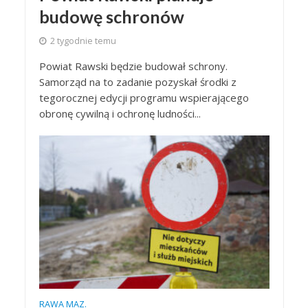
budowę schronów
2 tygodnie temu
Powiat Rawski będzie budował schrony.
Samorząd na to zadanie pozyskał środki z
tegorocznej edycji programu wspierającego
obronę cywilną i ochronę ludności...
RAWA MAZ.