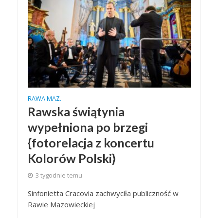
RAWA MAZ.
Rawska świątynia
wypełniona po brzegi
{fotorelacja z koncertu
Kolorów Polski}
3 tygodnie temu
Sinfonietta Cracovia zachwyciła publiczność w
Rawie Mazowieckiej