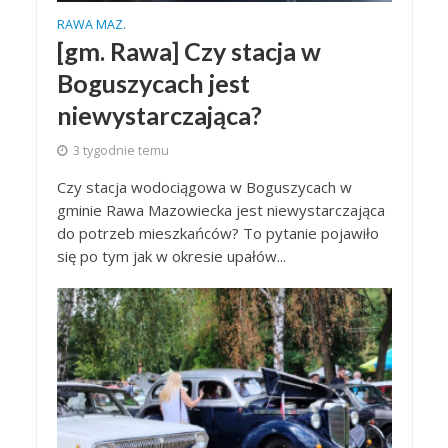
RAWA MAZ.
[gm. Rawa] Czy stacja w
Boguszycach jest
niewystarczająca?
3 tygodnie temu
Czy stacja wodociągowa w Boguszycach w
gminie Rawa Mazowiecka jest niewystarczająca
do potrzeb mieszkańców? To pytanie pojawiło
się po tym jak w okresie upałów...