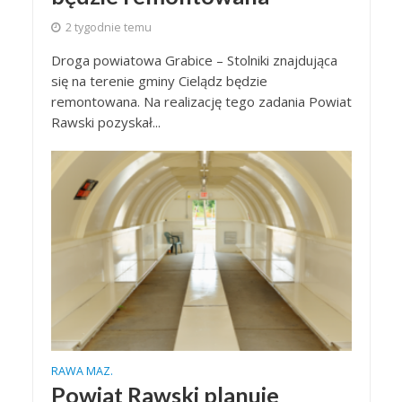
2 tygodnie temu
Droga powiatowa Grabice – Stolniki znajdująca
się na terenie gminy Cielądz będzie
remontowana. Na realizację tego zadania Powiat
Rawski pozyskał...
RAWA MAZ.
Powiat Rawski planuje