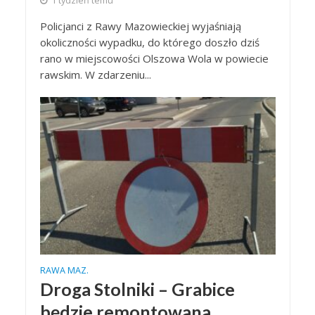
1 tydzień temu
Policjanci z Rawy Mazowieckiej wyjaśniają
okoliczności wypadku, do którego doszło dziś
rano w miejscowości Olszowa Wola w powiecie
rawskim. W zdarzeniu...
RAWA MAZ.
Droga Stolniki – Grabice
będzie remontowana