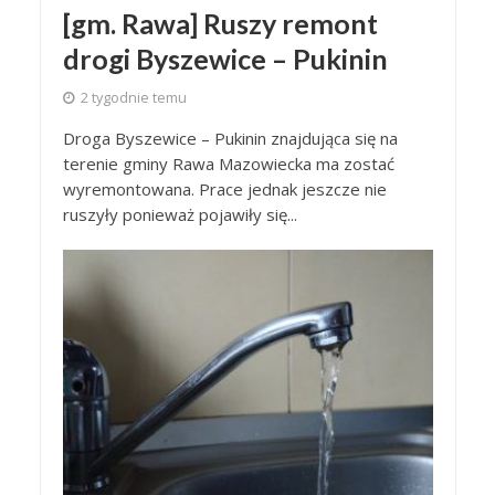
[gm. Rawa] Ruszy remont
drogi Byszewice – Pukinin
2 tygodnie temu
Droga Byszewice – Pukinin znajdująca się na
terenie gminy Rawa Mazowiecka ma zostać
wyremontowana. Prace jednak jeszcze nie
ruszyły ponieważ pojawiły się...