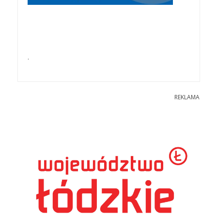
.
REKLAMA