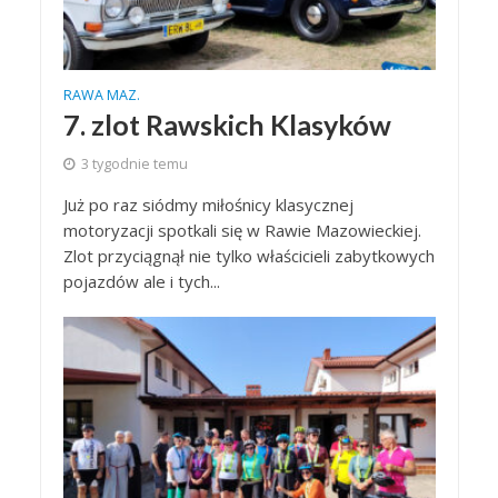
RAWA MAZ.
7. zlot Rawskich Klasyków
3 tygodnie temu
Już po raz siódmy miłośnicy klasycznej
motoryzacji spotkali się w Rawie Mazowieckiej.
Zlot przyciągnął nie tylko właścicieli zabytkowych
pojazdów ale i tych...