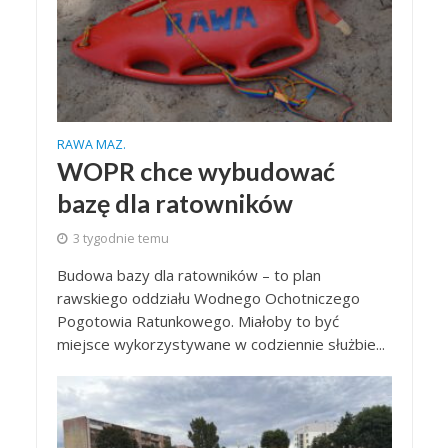
RAWA MAZ.
WOPR chce wybudować
bazę dla ratowników
3 tygodnie temu
Budowa bazy dla ratowników – to plan
rawskiego oddziału Wodnego Ochotniczego
Pogotowia Ratunkowego. Miałoby to być
miejsce wykorzystywane w codziennie służbie...