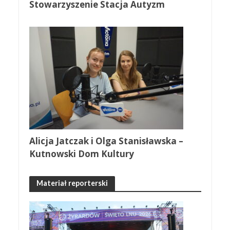
Stowarzyszenie Stacja Autyzm
Alicja Jatczak i Olga Stanisławska –
Kutnowski Dom Kultury
Materiał reporterski