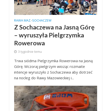
RAWA MAZ.
SOCHACZEW
•
Z Sochaczewa na Jasną Górę
– wyruszyła Pielgrzymka
Rowerowa
3 tygodnie temu
Trwa siódma Pielgrzymka Rowerowa na Jasną
Górę. Wczoraj pielgrzym wioząc rozmaite
intencje wyruszyło z Sochaczewa aby dotrzeć
na nocleg do Rawy Mazowieckiej i...