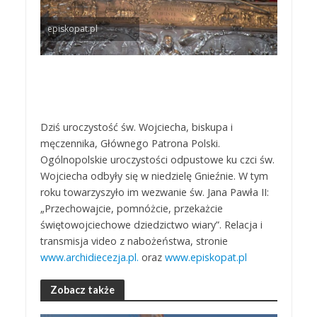
episkopat.pl
Dziś uroczystość św. Wojciecha, biskupa i
męczennika, Głównego Patrona Polski.
Ogólnopolskie uroczystości odpustowe ku czci św.
Wojciecha odbyły się w niedzielę Gnieźnie. W tym
roku towarzyszyło im wezwanie św. Jana Pawła II:
„Przechowajcie, pomnóżcie, przekażcie
świętowojciechowe dziedzictwo wiary”. Relacja i
transmisja video z nabożeństwa, stronie
www.archidiecezja.pl.
oraz
www.episkopat.pl
Zobacz także