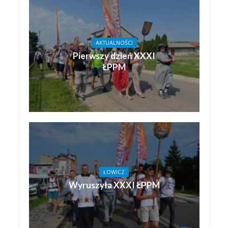
AKTUALNOŚCI
Pierwszy dzień XXXI
ŁPPM
ŁOWICZ
Wyruszyła XXXI ŁPPM