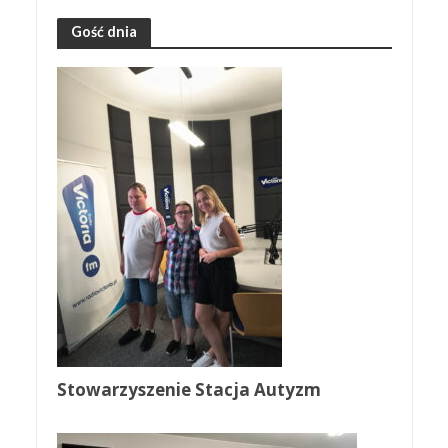
Gość dnia
Stowarzyszenie Stacja Autyzm