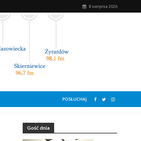
8 sierpnia 2026
POSŁUCHAJ
Gość dnia