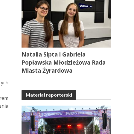
Natalia Sipta i Gabriela
Popławska Młodzieżowa Rada
Miasta Żyrardowa
tych
Materiał reporterski
orem
enia