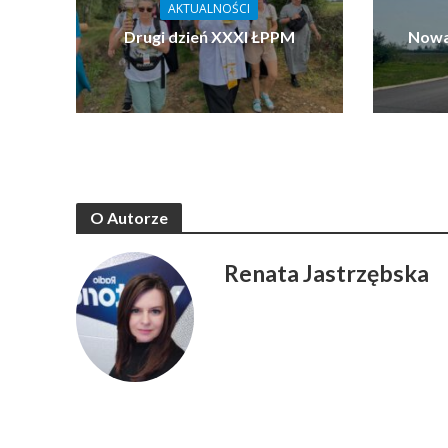
AKTUALNOŚCI
Drugi dzień XXXI ŁPPM
Nowa
O Autorze
Renata Jastrzębska