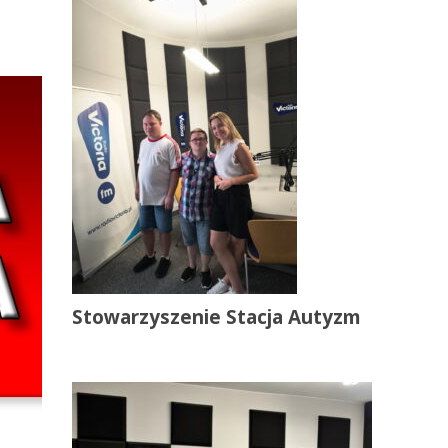
Stowarzyszenie Stacja Autyzm