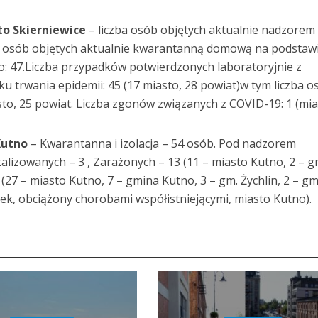
to Skierniewice
– liczba osób objętych aktualnie nadzorem
ba osób objętych aktualnie kwarantanną domową na podstaw
go: 47.Liczba przypadków potwierdzonych laboratoryjnie z
 trwania epidemii: 45 (17 miasto, 28 powiat)w tym liczba o
sto, 25 powiat. Liczba zgonów związanych z COVID-19: 1 (mia
Kutno
– Kwarantanna i izolacja – 54 osób. Pod nadzorem
alizowanych – 3 , Zarażonych – 13 (11 – miasto Kutno, 2 – 
(27 – miasto Kutno, 7 – gmina Kutno, 3 – gm. Żychlin, 2 – gm
tek, obciążony chorobami współistniejącymi, miasto Kutno).