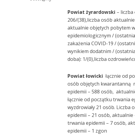
Powiat żyrardowski
– liczba
206/(38),liczba osób aktualnie
aktualnie objętych pobytem w 
epidemiologicznym / (ostatnia
zakażenia COVID-19 / (ostatni
wynikiem dodatnim / (ostatnia
doba): 1/(0),liczba ozdrowieńc
Powiat łowicki
łącznie od po
osób objętych kwarantanną na
epidemii – 588 osób, aktualn
łącznie od początku trwania e
wyzdrowiały 21 osób. Liczba 
epidemii – 21 osób, aktualnie
trwania epidemii – 7 osób, ak
epidemii – 1 zgon