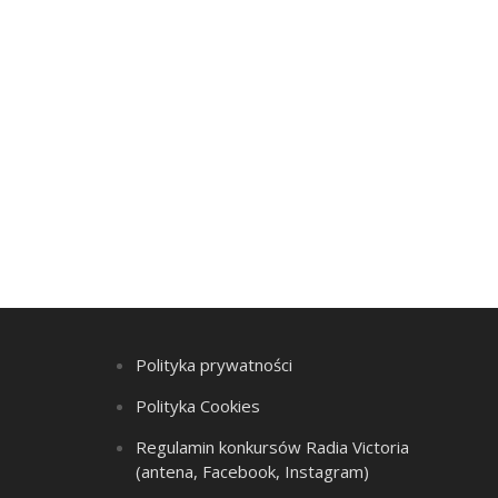
Polityka prywatności
Polityka Cookies
Regulamin konkursów Radia Victoria
(antena, Facebook, Instagram)