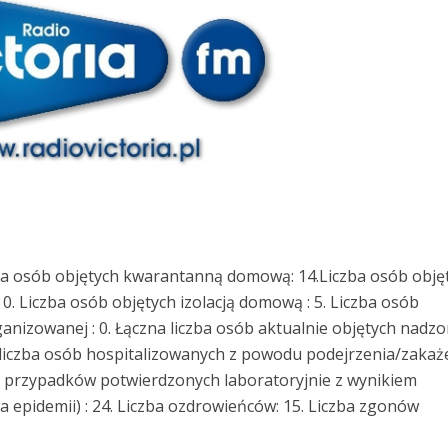
ba osób objętych kwarantanną domową: 14.Liczba osób obję
. Liczba osób objętych izolacją domową : 5. Liczba osób
ganizowanej : 0. Łączna liczba osób aktualnie objętych nadz
 liczba osób hospitalizowanych z powodu podejrzenia/zakaż
ba przypadków potwierdzonych laboratoryjnie z wynikiem
 epidemii) : 24. Liczba ozdrowieńców: 15. Liczba zgonów