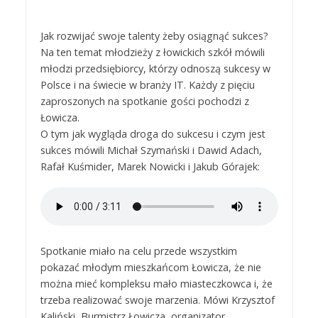
Jak rozwijać swoje talenty żeby osiągnąć sukces?
Na ten temat młodzieży z łowickich szkół mówili
młodzi przedsiębiorcy, którzy odnoszą sukcesy w
Polsce i na świecie w branży IT. Każdy z pięciu
zaproszonych na spotkanie gości pochodzi z
Łowicza.
O tym jak wygląda droga do sukcesu i czym jest
sukces mówili Michał Szymański i Dawid Adach,
Rafał Kuśmider, Marek Nowicki i Jakub Górajek:
Spotkanie miało na celu przede wszystkim
pokazać młodym mieszkańcom Łowicza, że nie
można mieć kompleksu mało miasteczkowca i, że
trzeba realizować swoje marzenia. Mówi Krzysztof
Kaliński, Burmistrz Łowicza, organizator