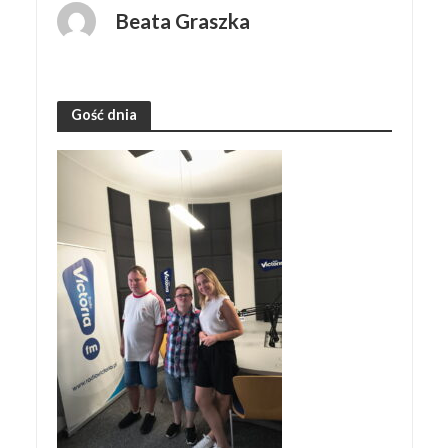
Beata Graszka
Gość dnia