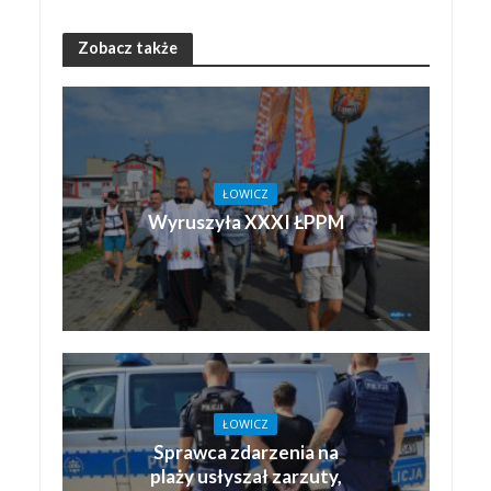
Zobacz także
ŁOWICZ
Wyruszyła XXXI ŁPPM
ŁOWICZ
Sprawca zdarzenia na
plaży usłyszał zarzuty,