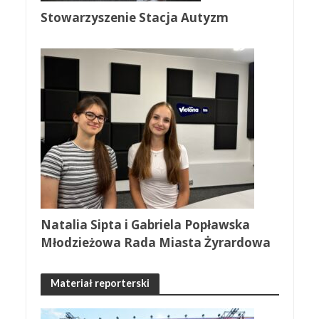
Stowarzyszenie Stacja Autyzm
Natalia Sipta i Gabriela Popławska
Młodzieżowa Rada Miasta Żyrardowa
Materiał reporterski