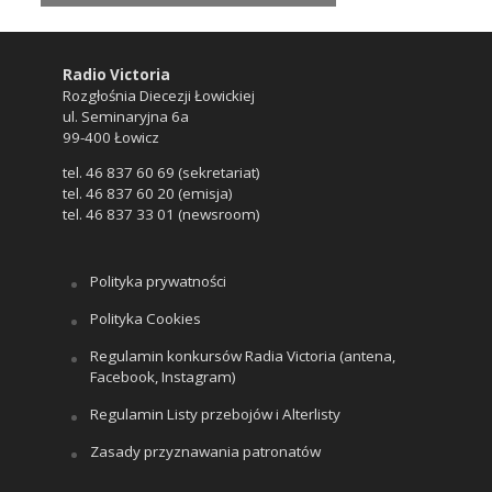
Radio Victoria
Rozgłośnia Diecezji Łowickiej
ul. Seminaryjna 6a
99-400 Łowicz
tel. 46 837 60 69 (sekretariat)
tel. 46 837 60 20 (emisja)
tel. 46 837 33 01 (newsroom)
Polityka prywatności
Polityka Cookies
Regulamin konkursów Radia Victoria (antena,
Facebook, Instagram)
Regulamin Listy przebojów i Alterlisty
Zasady przyznawania patronatów