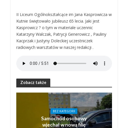
II Liceum Ogólnokształcące im Jana Kasprowicza w
Kutnie świętowało jubileusz 65 lecia. Jaki jest
Kasprowicz ? o tym w materiale uczennic
Katarzyny Walczak, Patrycji Generowicz , Pauliny
Kacprzak i Justyny Doleckiej uczestniczek
radiowych warsztatów w naszej redakcji .
Zobacz także
BEZ KATEGORII
Samochód osobowy
wjechał w nową filię