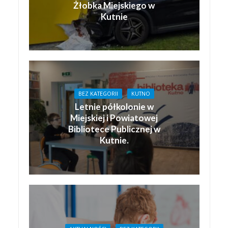
Żłobka Miejskiego w
Kutnie
BEZ KATEGORII
KUTNO
Letnie półkolonie w
Miejskiej i Powiatowej
Bibliotece Publicznej w
Kutnie.