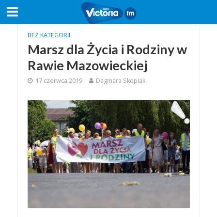
BEZ KATEGORII
Marsz dla Życia i Rodziny w
Rawie Mazowieckiej
17 czerwca 2019
Dagmara Skopiak