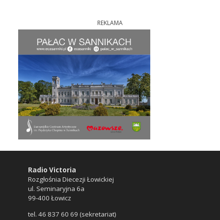
REKLAMA
Radio Victoria
Rozgłośnia Diecezji Łowickiej
ul. Seminaryjna 6a
99-400 Łowicz
tel. 46 837 60 69 (sekretariat)