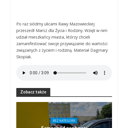
Po raz siódmy ulicami Rawy Mazowieckiej
przeszedł Marsz dla Życia i Rodziny. Wzięli w nim
udział mieszkańcy miasta, którzy chcieli
zamanifestować swoje przywiązanie do wartości
związanych z życiem i rodziną. Materiał Dagmary
Skopiak.
Zobacz także
BEZ KATEGORII
Samochód osobowy