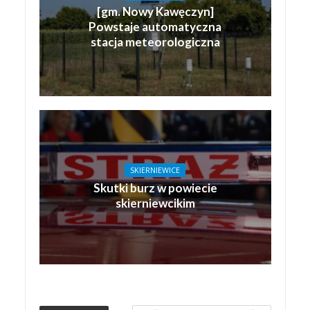
[gm. Nowy Kawęczyn]
Powstaje automatyczna
stacja meteorologiczna
SKIERNIEWICE
Skutki burz w powiecie
skierniewcikim