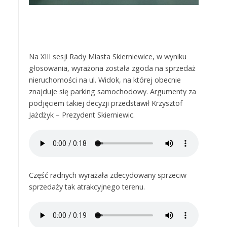
Na XIII sesji Rady Miasta Skierniewice, w wyniku
głosowania, wyrażona została zgoda na sprzedaż
nieruchomości na ul. Widok, na której obecnie
znajduje się parking samochodowy. Argumenty za
podjęciem takiej decyzji przedstawił Krzysztof
Jażdżyk – Prezydent Skierniewic.
Część radnych wyrażała zdecydowany sprzeciw
sprzedaży tak atrakcyjnego terenu.