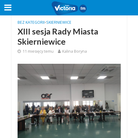
BEZ KATEGORII
•
SKIERNIEWICE
XIII sesja Rady Miasta
Skierniewice
11 miesięcy temu
Kalina Boryna