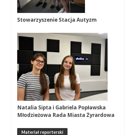
Stowarzyszenie Stacja Autyzm
Natalia Sipta i Gabriela Popławska
Młodzieżowa Rada Miasta Żyrardowa
Materiał reporterski