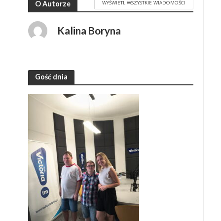
WYŚWIETL WSZYSTKIE WIADOMOŚCI
O Autorze
Kalina Boryna
Gość dnia