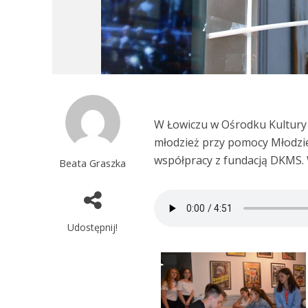
W Łowiczu w Ośrodku Kultury 
młodzież przy pomocy Młodzie
współpracy z fundacją DKMS. 
Beata Graszka
Udostępnij!