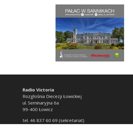
Radio Victoria
Rozgłośnia Diecezji Łowickiej
ul. Seminaryjna 6a
99-400 Łowicz
tel. 46 837 60 69 (sekretariat)
tel. 46 837 60 20 (emisja)