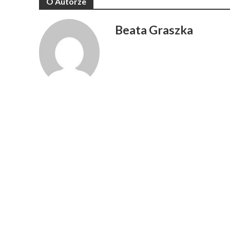
O Autorze
Beata Graszka