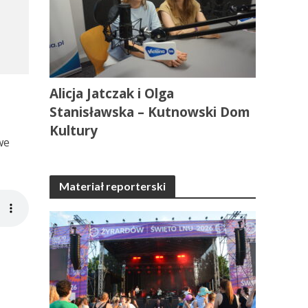
Alicja Jatczak i Olga
Stanisławska – Kutnowski Dom
Kultury
we
Materiał reporterski