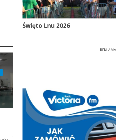
Święto Lnu 2026
REKLAMA
E
OŚCI