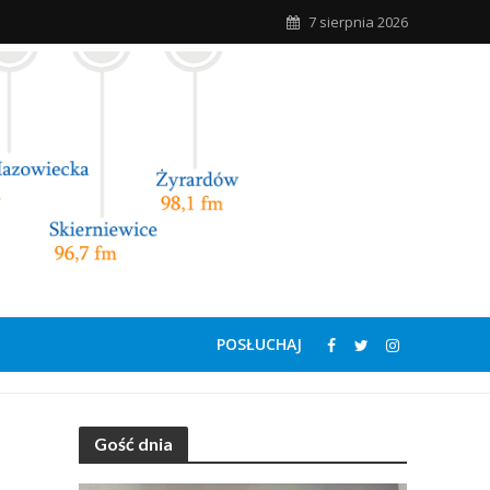
7 sierpnia 2026
POSŁUCHAJ
Gość dnia