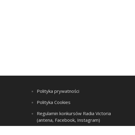
Polityka prywatności
Polityka Cookies
Regulamin konkursów Radia Victoria
(antena, Facebook, Instagram)
Regulamin Listy przebojów i