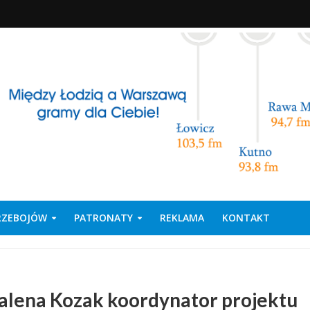
PRZEBOJÓW
PATRONATY
REKLAMA
KONTAKT
lena Kozak koordynator projektu