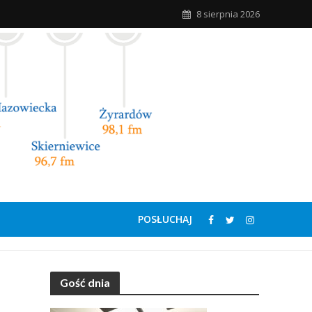
8 sierpnia 2026
POSŁUCHAJ
Gość dnia