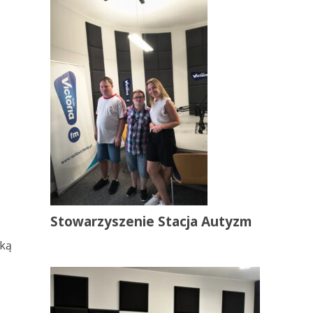
Stowarzyszenie Stacja Autyzm
lką