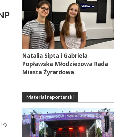
BNP
i
Natalia Sipta i Gabriela
Popławska Młodzieżowa Rada
Miasta Żyrardowa
Materiał reporterski
 czy