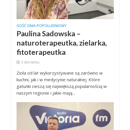
GOŚĆ DNIA
POPOŁUDNIOWY
•
Paulina Sadowska –
naturoterapeutka, zielarka,
fitoterapeutka
3 dni temu
Zioła od lat wykorzystywane są zarówno w
kuchni, jak i w medycynie naturalnej. Które
gatunki cieszą się największą popularnością w
naszym regionie i jakie mają...