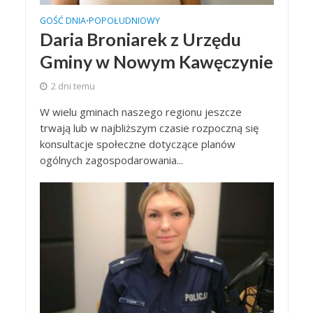
GOŚĆ DNIA
POPOŁUDNIOWY
•
Daria Broniarek z Urzędu
Gminy w Nowym Kawęczynie
2 dni temu
W wielu gminach naszego regionu jeszcze
trwają lub w najbliższym czasie rozpoczną się
konsultacje społeczne dotyczące planów
ogólnych zagospodarowania...