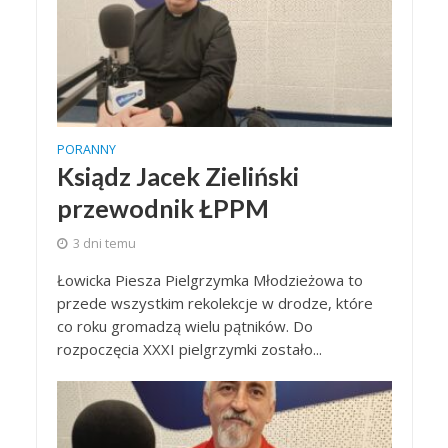
PORANNY
Ksiądz Jacek Zieliński
przewodnik ŁPPM
3 dni temu
Łowicka Piesza Pielgrzymka Młodzieżowa to
przede wszystkim rekolekcje w drodze, które
co roku gromadzą wielu pątników. Do
rozpoczęcia XXXI pielgrzymki zostało...