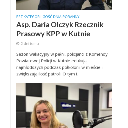
BEZ KATEGORII
GOŚĆ DNIA
PORANNY
•
•
Asp. Daria Olczyk Rzecznik
Prasowy KPP w Kutnie
2 dni temu
Sezon wakacyjny w pełni, policjanci z Komendy
Powiatowej Policji w Kutnie edukują
najmłodszych podczas półkolonii w mieście i
zwiększają ilość patroli. O tym i...