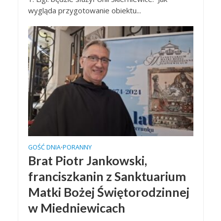
wygląda przygotowanie obiektu...
GOŚĆ DNIA
PORANNY
•
Brat Piotr Jankowski,
franciszkanin z Sanktuarium
Matki Bożej Świętorodzinnej
w Miedniewicach