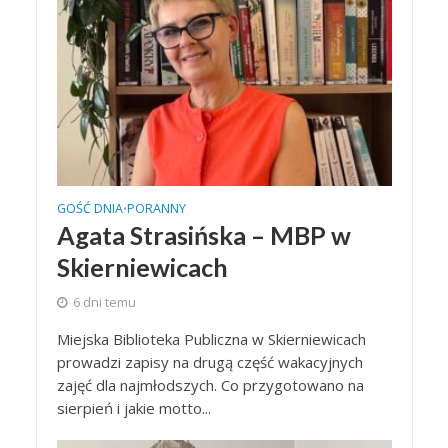
GOŚĆ DNIA
PORANNY
•
Agata Strasińska – MBP w
Skierniewicach
6 dni temu
Miejska Biblioteka Publiczna w Skierniewicach
prowadzi zapisy na drugą część wakacyjnych
zajęć dla najmłodszych. Co przygotowano na
sierpień i jakie motto...