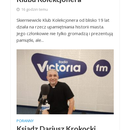
16 godzin temu
Skierniewicki Klub Kolekcjonera od blisko 19 lat
działa na rzecz upamiętniania historii miasta.
Jego członkowie nie tylko gromadzą i prezentują
pamiątki, ale...
PORANNY
Ksiądz Dariusz Krokocki