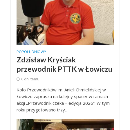
POPOŁUDNIOWY
Zdzisław Kryściak
przewodnik PTTK w Łowiczu
6 dni temu
Koło Przewodników im. Anieli Chmielińskiej w
Łowiczu zaprasza na kolejny spacer w ramach
akcji „Przewodnik czeka – edycja 2026”. W tym
roku przygotowano trzy...