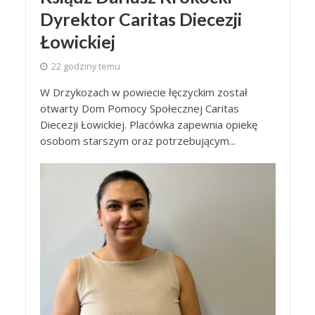
Dyrektor Caritas Diecezji
Łowickiej
22 godziny temu
W Drzykozach w powiecie łęczyckim został
otwarty Dom Pomocy Społecznej Caritas
Diecezji Łowickiej. Placówka zapewnia opiekę
osobom starszym oraz potrzebującym...