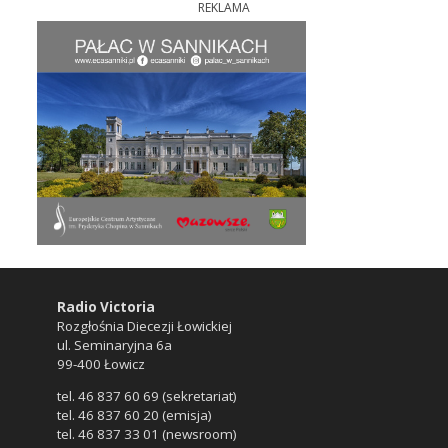
REKLAMA
Radio Victoria
Rozgłośnia Diecezji Łowickiej
ul. Seminaryjna 6a
99-400 Łowicz
tel. 46 837 60 69 (sekretariat)
tel. 46 837 60 20 (emisja)
tel. 46 837 33 01 (newsroom)