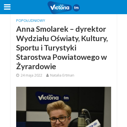
POPOŁUDNIOWY
Anna Smolarek – dyrektor
Wydziału Oświaty, Kultury,
Sportu i Turystyki
Starostwa Powiatowego w
Żyrardowie
24 maja 2022
Natalia Ertman