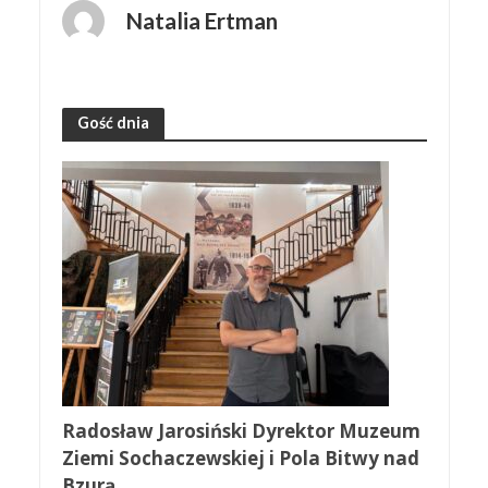
Natalia Ertman
Gość dnia
Radosław Jarosiński Dyrektor Muzeum
Ziemi Sochaczewskiej i Pola Bitwy nad
Bzurą