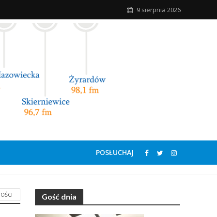
9 sierpnia 2026
POSŁUCHAJ
OŚCI
Gość dnia