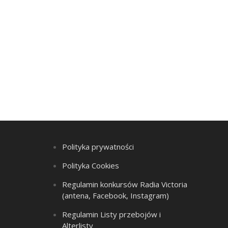
Polityka prywatności
Polityka Cookies
Regulamin konkursów Radia Victoria
(antena, Facebook, Instagram)
Regulamin Listy przebojów i
Alterlisty