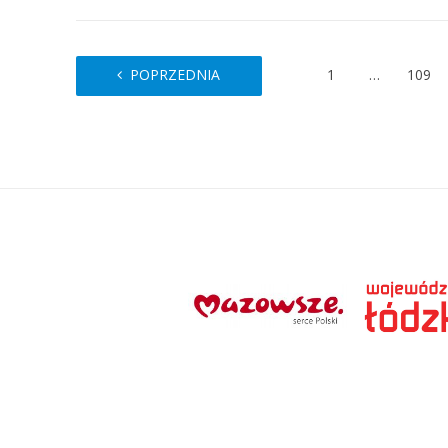
POPRZEDNIA
1
…
109