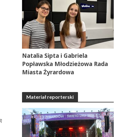
Natalia Sipta i Gabriela
Popławska Młodzieżowa Rada
Miasta Żyrardowa
Materiał reporterski
ę