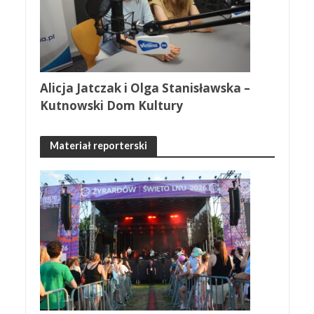
Alicja Jatczak i Olga Stanisławska –
Kutnowski Dom Kultury
Materiał reporterski