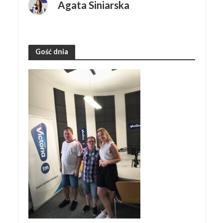
Agata Siniarska
Gość dnia