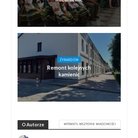
ŻYRARDÓW
Remont kolejnych
kamienic
WYŚWIETL WSZYSTKIE WIADOMOŚCI
O Autorze