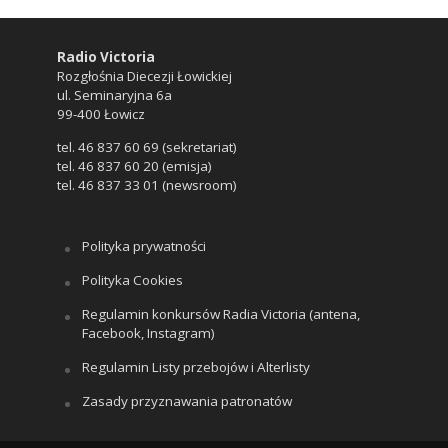
Radio Victoria
Rozgłośnia Diecezji Łowickiej
ul. Seminaryjna 6a
99-400 Łowicz
tel. 46 837 60 69 (sekretariat)
tel. 46 837 60 20 (emisja)
tel. 46 837 33 01 (newsroom)
Polityka prywatności
Polityka Cookies
Regulamin konkursów Radia Victoria (antena,
Facebook, Instagram)
Regulamin Listy przebojów i Alterlisty
Zasady przyznawania patronatów