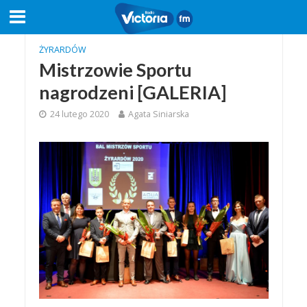
ŻYRARDÓW
Mistrzowie Sportu
nagrodzeni [GALERIA]
24 lutego 2020
Agata Siniarska