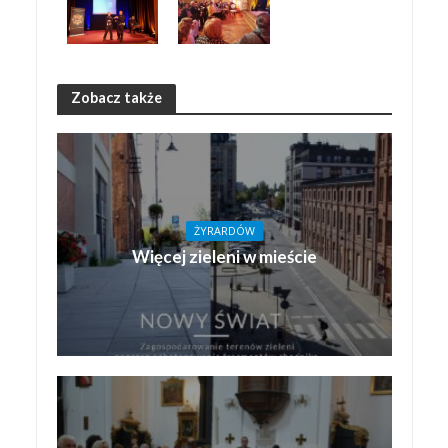
Zobacz także
ŻYRARDÓW
Więcej zieleni w mieście