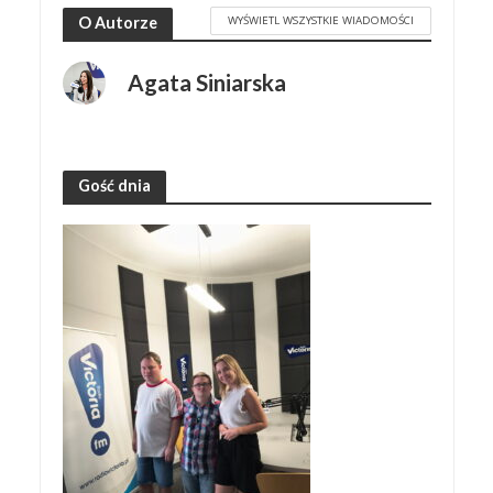
WYŚWIETL WSZYSTKIE WIADOMOŚCI
O Autorze
Agata Siniarska
Gość dnia