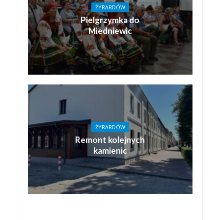
ŻYRARDÓW
Pielgrzymka do
Miedniewic
ŻYRARDÓW
Remont kolejnych
kamienic