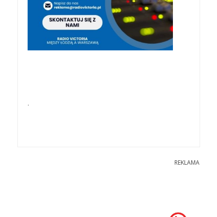
.
REKLAMA