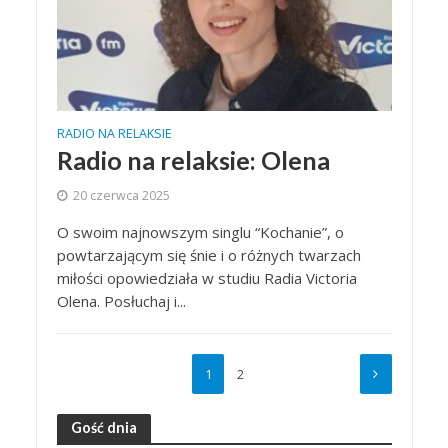
RADIO NA RELAKSIE
Radio na relaksie: Olena
20 czerwca 2025
O swoim najnowszym singlu “Kochanie”, o
powtarzającym się śnie i o różnych twarzach
miłości opowiedziała w studiu Radia Victoria
Olena. Posłuchaj i...
1
2
Gość dnia