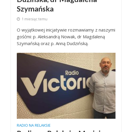
Szymańska
1 miesiąc temu
O wyjątkowej inicjatywie rozmawiamy z naszymi
gośćmi: p. Aleksandrą Nowak, dr Magdaleną
Szymańską oraz p. Anną Dudzińską.
RADIO NA RELAKSIE