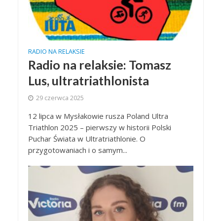
RADIO NA RELAKSIE
Radio na relaksie: Tomasz
Lus, ultratriathlonista
29 czerwca 2025
12 lipca w Mysłakowie rusza Poland Ultra
Triathlon 2025 – pierwszy w historii Polski
Puchar Świata w Ultratriathlonie. O
przygotowaniach i o samym...