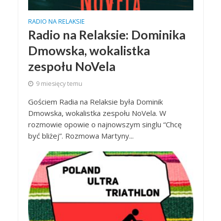
RADIO NA RELAKSIE
Radio na Relaksie: Dominika
Dmowska, wokalistka
zespołu NoVela
9 miesięcy temu
Gościem Radia na Relaksie była Dominik
Dmowska, wokalistka zespołu NoVela. W
rozmowie opowie o najnowszym singlu “Chcę
być bliżej”. Rozmowa Martyny...