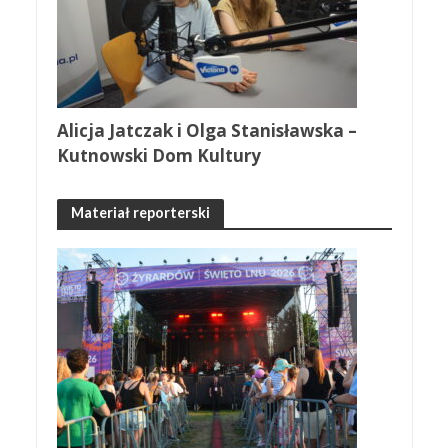
Alicja Jatczak i Olga Stanisławska –
Kutnowski Dom Kultury
Materiał reporterski