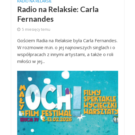
RADIO NA RELAKSIE
Radio na Relaksie: Carla
Fernandes
5 miesięcy temu
Gościem Radia na Relaksie była Carla Fernandes.
W rozmowie m.in. o jej najnowszych singlach i o
współpracach z innymi artystami, a także o roli
miłości w jej...