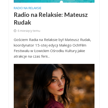
RADIO NA RELAKSIE
Radio na Relaksie: Mateusz
Rudak
6 miesięcy temu
Gościem Radia na Relaksie był Mateusz Rudak,
koordynator 15-stej edycji Małego Och!Film
Festiwalu w Łowickim Ośrodku Kultury.Jakie
atrakcje na czas ferii...