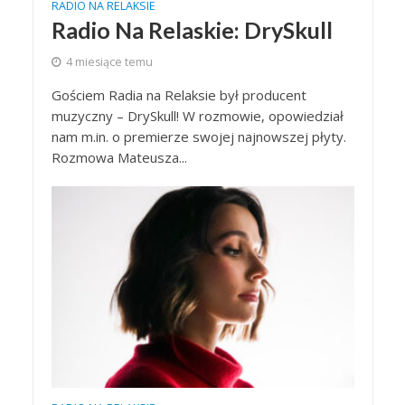
RADIO NA RELAKSIE
Radio Na Relaskie: DrySkull
4 miesiące temu
Gościem Radia na Relaksie był producent
muzyczny – DrySkull! W rozmowie, opowiedział
nam m.in. o premierze swojej najnowszej płyty.
Rozmowa Mateusza...