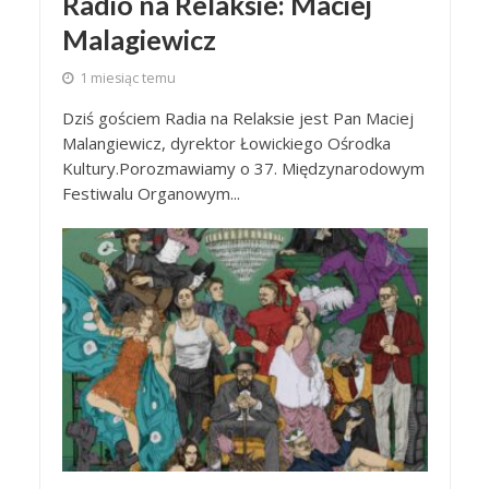
Radio na Relaksie: Maciej
Malagiewicz
1 miesiąc temu
Dziś gościem Radia na Relaksie jest Pan Maciej
Malangiewicz, dyrektor Łowickiego Ośrodka
Kultury.Porozmawiamy o 37. Międzynarodowym
Festiwalu Organowym...