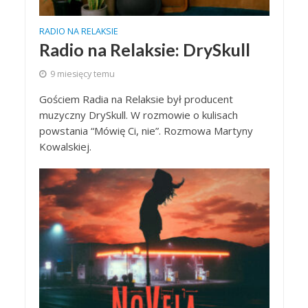
RADIO NA RELAKSIE
Radio na Relaksie: DrySkull
9 miesięcy temu
Gościem Radia na Relaksie był producent
muzyczny DrySkull. W rozmowie o kulisach
powstania “Mówię Ci, nie”. Rozmowa Martyny
Kowalskiej.