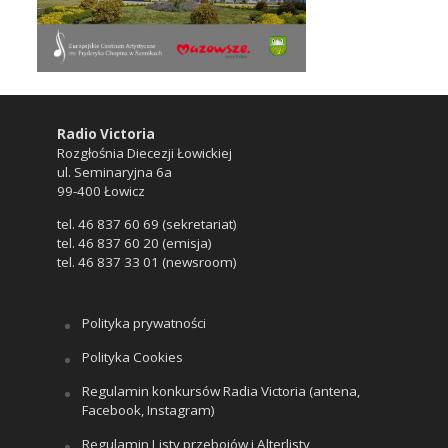
Radio Victoria
Rozgłośnia Diecezji Łowickiej
ul. Seminaryjna 6a
99-400 Łowicz
tel. 46 837 60 69 (sekretariat)
tel. 46 837 60 20 (emisja)
tel. 46 837 33 01 (newsroom)
Polityka prywatności
Polityka Cookies
Regulamin konkursów Radia Victoria (antena,
Facebook, Instagram)
Regulamin Listy przebojów i Alterlisty