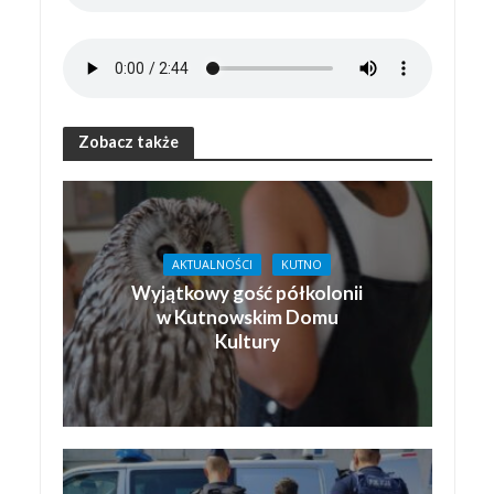
Zobacz także
AKTUALNOŚCI
KUTNO
Wyjątkowy gość półkolonii
w Kutnowskim Domu
Kultury