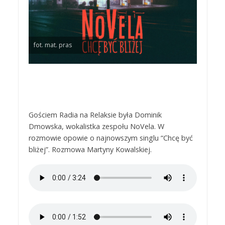
fot. mat. pras
Gościem Radia na Relaksie była Dominik
Dmowska, wokalistka zespołu NoVela. W
rozmowie opowie o najnowszym singlu “Chcę być
bliżej”. Rozmowa Martyny Kowalskiej.