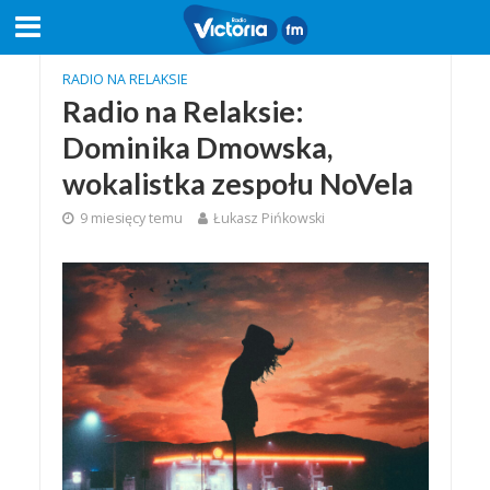
RADIO NA RELAKSIE
Radio na Relaksie:
Dominika Dmowska,
wokalistka zespołu NoVela
9 miesięcy temu
Łukasz Pińkowski