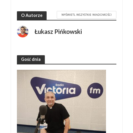
WYŚWIETL WSZYSTKIE WIADOMOŚCI
O Autorze
Łukasz Pińkowski
Gość dnia