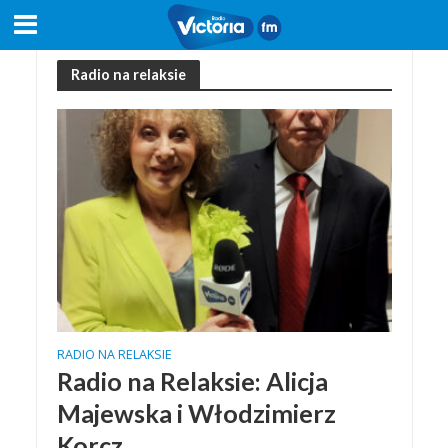
Radio na relaksie
RADIO NA RELAKSIE
Radio na Relaksie: Alicja
Majewska i Włodzimierz
Korcz