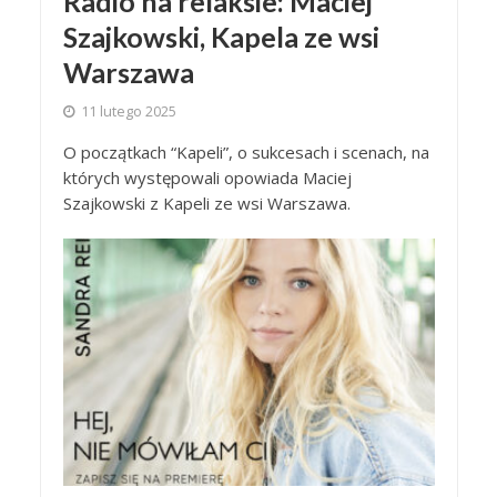
Radio na relaksie: Maciej
Szajkowski, Kapela ze wsi
Warszawa
11 lutego 2025
O początkach “Kapeli”, o sukcesach i scenach, na
których występowali opowiada Maciej
Szajkowski z Kapeli ze wsi Warszawa.