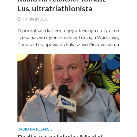
Lus, ultratriathlonista
18 lutego 2025
O początkach kariery, o jego treningu i o tym, co
czeka nas w regionie między Łodzią a Warszawą
Tomasz Lus opowiada Łukaszowi Pińkowskiemu.
RADIO NA RELAKSIE