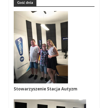
Gość dnia
Stowarzyszenie Stacja Autyzm