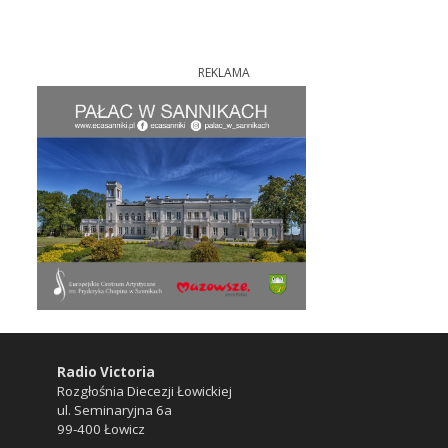
REKLAMA
Radio Victoria
Rozgłośnia Diecezji Łowickiej
ul. Seminaryjna 6a
99-400 Łowicz