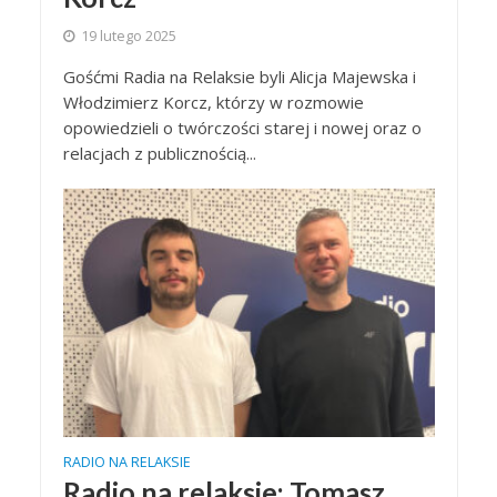
19 lutego 2025
Gośćmi Radia na Relaksie byli Alicja Majewska i
Włodzimierz Korcz, którzy w rozmowie
opowiedzieli o twórczości starej i nowej oraz o
relacjach z publicznością...
RADIO NA RELAKSIE
Radio na relaksie: Tomasz