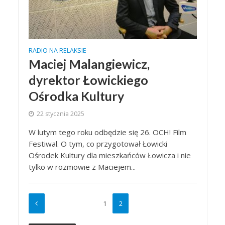
RADIO NA RELAKSIE
Maciej Malangiewicz,
dyrektor Łowickiego
Ośrodka Kultury
22 stycznia 2025
W lutym tego roku odbędzie się 26. OCH! Film
Festiwal. O tym, co przygotował Łowicki
Ośrodek Kultury dla mieszkańców Łowicza i nie
tylko w rozmowie z Maciejem...
1
2