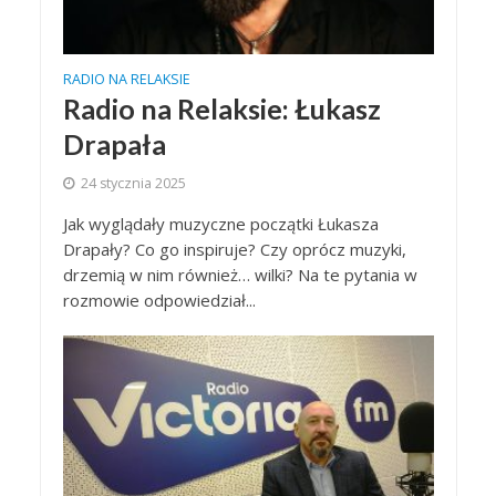
RADIO NA RELAKSIE
Radio na Relaksie: Łukasz
Drapała
24 stycznia 2025
Jak wyglądały muzyczne początki Łukasza
Drapały? Co go inspiruje? Czy oprócz muzyki,
drzemią w nim również… wilki? Na te pytania w
rozmowie odpowiedział...