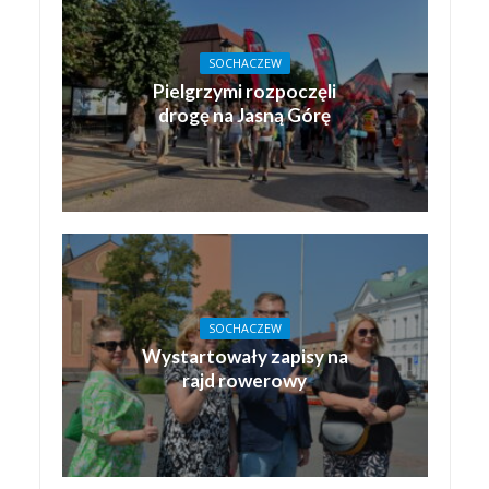
SOCHACZEW
Pielgrzymi rozpoczęli
drogę na Jasną Górę
SOCHACZEW
Wystartowały zapisy na
rajd rowerowy