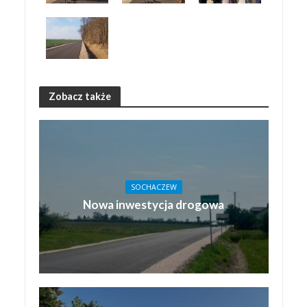
Zobacz także
SOCHACZEW
Nowa inwestycja drogowa