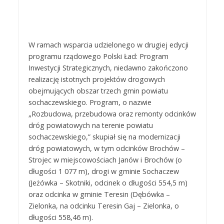
W ramach wsparcia udzielonego w drugiej edycji
programu rządowego Polski Ład: Program
Inwestycji Strategicznych, niedawno zakończono
realizację istotnych projektów drogowych
obejmujących obszar trzech gmin powiatu
sochaczewskiego. Program, o nazwie
„Rozbudowa, przebudowa oraz remonty odcinków
dróg powiatowych na terenie powiatu
sochaczewskiego,” skupiał się na modernizacji
dróg powiatowych, w tym odcinków Brochów –
Strojec w miejscowościach Janów i Brochów (o
długości 1 077 m), drogi w gminie Sochaczew
(Jeżówka – Skotniki, odcinek o długości 554,5 m)
oraz odcinka w gminie Teresin (Dębówka –
Zielonka, na odcinku Teresin Gaj – Zielonka, o
długości 558,46 m).