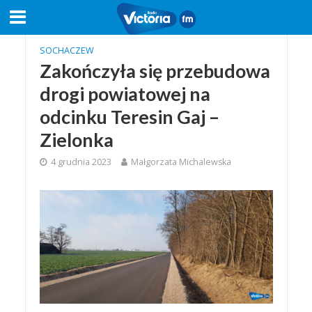
SOCHACZEW
Zakończyła się przebudowa
drogi powiatowej na
odcinku Teresin Gaj –
Zielonka
4 grudnia 2023
Małgorzata Michalewska