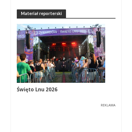
Materiał reporterski
Święto Lnu 2026
REKLAMA