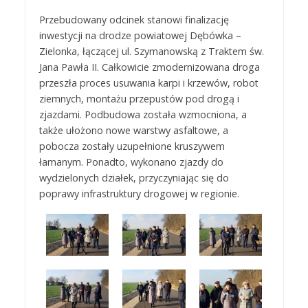
Przebudowany odcinek stanowi finalizację
inwestycji na drodze powiatowej Dębówka –
Zielonka, łączącej ul. Szymanowską z Traktem św.
Jana Pawła II. Całkowicie zmodernizowana droga
przeszła proces usuwania karpi i krzewów, robot
ziemnych, montażu przepustów pod drogą i
zjazdami. Podbudowa została wzmocniona, a
także ułożono nowe warstwy asfaltowe, a
pobocza zostały uzupełnione kruszywem
łamanym. Ponadto, wykonano zjazdy do
wydzielonych działek, przyczyniając się do
poprawy infrastruktury drogowej w regionie.