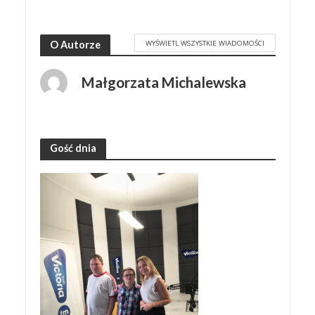
WYŚWIETL WSZYSTKIE WIADOMOŚCI
O Autorze
Małgorzata Michalewska
Gość dnia