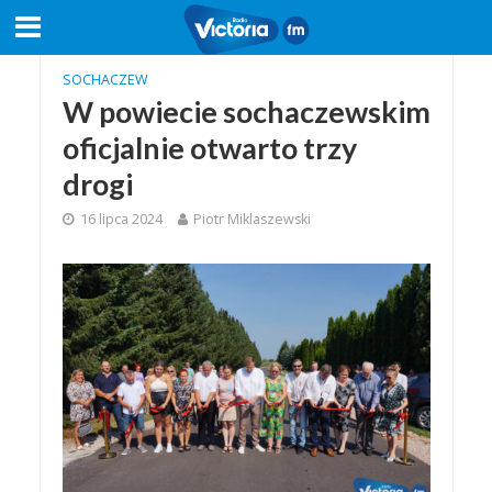
SOCHACZEW
W powiecie sochaczewskim
oficjalnie otwarto trzy
drogi
16 lipca 2024
Piotr Miklaszewski