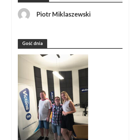
Piotr Miklaszewski
Gość dnia