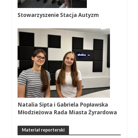
Stowarzyszenie Stacja Autyzm
Natalia Sipta i Gabriela Popławska
Młodzieżowa Rada Miasta Żyrardowa
Materiał reporterski