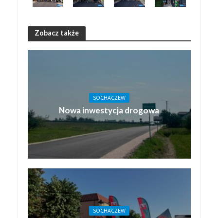
Zobacz także
SOCHACZEW
Nowa inwestycja drogowa
SOCHACZEW