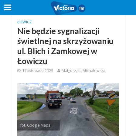
ŁOWICZ
Nie będzie sygnalizacji
świetlnej na skrzyżowaniu
ul. Blich i Zamkowej w
Łowiczu
17 listopada 2023
Małgorzata Michalewska
fot. Google Maps