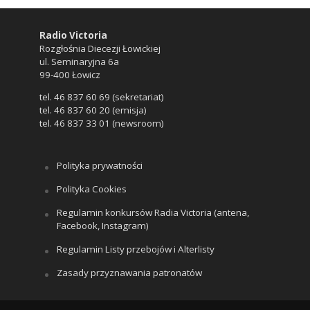
Radio Victoria
Rozgłośnia Diecezji Łowickiej
ul. Seminaryjna 6a
99-400 Łowicz
tel. 46 837 60 69 (sekretariat)
tel. 46 837 60 20 (emisja)
tel. 46 837 33 01 (newsroom)
Polityka prywatności
Polityka Cookies
Regulamin konkursów Radia Victoria (antena,
Facebook, Instagram)
Regulamin Listy przebojów i Alterlisty
Zasady przyznawania patronatów