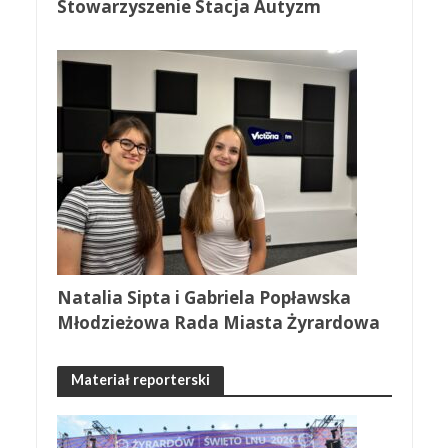
Stowarzyszenie Stacja Autyzm
Natalia Sipta i Gabriela Popławska
Młodzieżowa Rada Miasta Żyrardowa
Materiał reporterski