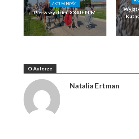
AK
AKTUALNOŚCI
Wyjątk
Pierwszy dzień XXXI ŁPPM
Kutn
O Autorze
Natalia Ertman