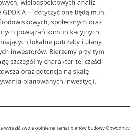
wych, wieloaspektowych analiz –
e GDDKiA – dotyczyć one będą m.in.
 środowiskowych, społecznych oraz
nych powiązań komunikacyjnych,
niających lokalne potrzeby i plany
ych inwestorów. Bierzemy przy tym
gę szczególny charakter tej części
owsza oraz potencjalną skalę
ływania planowanych inwestycji.”
ą wyrazić swoją opinię na temat planów budowy Obwodnicy