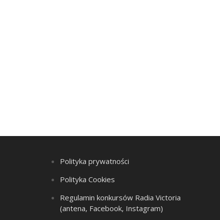
Polityka prywatności
Polityka Cookies
Regulamin konkursów Radia Victoria
(antena, Facebook, Instagram)