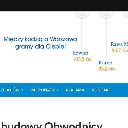
PRZEBOJÓW
PATRONATY
REKLAMA
KONTAKT
e budowy Obwodnicy