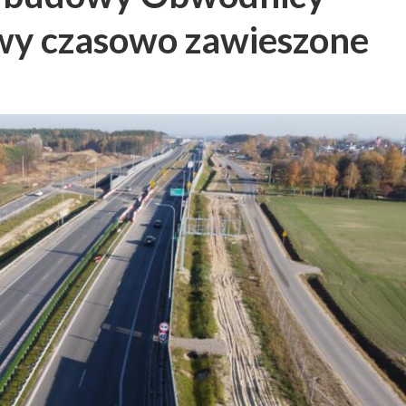
wy czasowo zawieszone