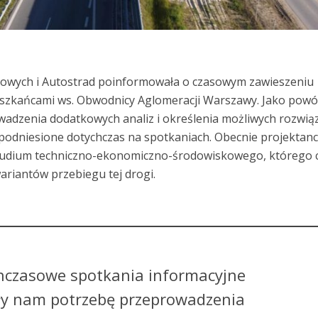
jowych i Autostrad poinformowała o czasowym zawieszeniu
eszkańcami ws. Obwodnicy Aglomeracji Warszawy. Jako pow
adzenia dodatkowych analiz i określenia możliwych rozwią
odniesione dotychczas na spotkaniach. Obecnie projektanc
tudium techniczno-ekonomiczno-środowiskowego, którego 
ariantów przebiegu tej drogi.
hczasowe spotkania informacyjne
ły nam potrzebę przeprowadzenia