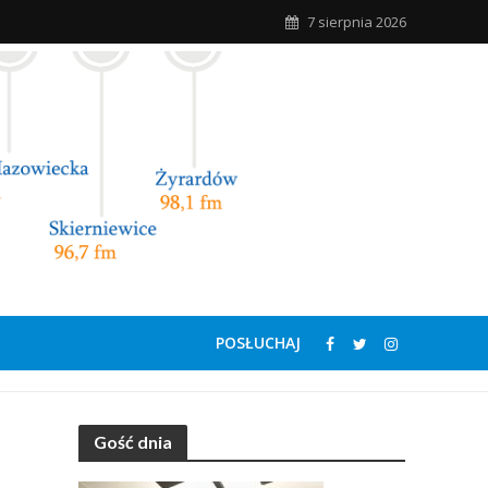
7 sierpnia 2026
POSŁUCHAJ
Gość dnia