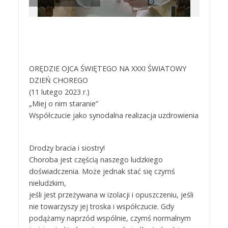
ORĘDZIE OJCA ŚWIĘTEGO NA XXXI ŚWIATOWY
DZIEŃ CHOREGO
(11 lutego 2023 r.)
„Miej o nim staranie”
Współczucie jako synodalna realizacja uzdrowienia
Drodzy bracia i siostry!
Choroba jest częścią naszego ludzkiego
doświadczenia. Może jednak stać się czymś
nieludzkim,
jeśli jest przeżywana w izolacji i opuszczeniu, jeśli
nie towarzyszy jej troska i współczucie. Gdy
podążamy naprzód wspólnie, czymś normalnym