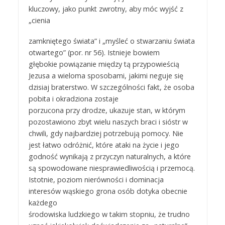
kluczowy, jako punkt zwrotny, aby móc wyjść z
„cienia
zamkniętego świata” i „myśleć o stwarzaniu świata
otwartego” (por. nr 56). Istnieje bowiem
głębokie powiązanie między tą przypowieścią
Jezusa a wieloma sposobami, jakimi neguje się
dzisiaj braterstwo. W szczególności fakt, że osoba
pobita i okradziona zostaje
porzucona przy drodze, ukazuje stan, w którym
pozostawiono zbyt wielu naszych braci i sióstr w
chwili, gdy najbardziej potrzebują pomocy. Nie
jest łatwo odróżnić, które ataki na życie i jego
godność wynikają z przyczyn naturalnych, a które
są spowodowane niesprawiedliwością i przemocą.
Istotnie, poziom nierówności i dominacja
interesów wąskiego grona osób dotyka obecnie
każdego
środowiska ludzkiego w takim stopniu, że trudno