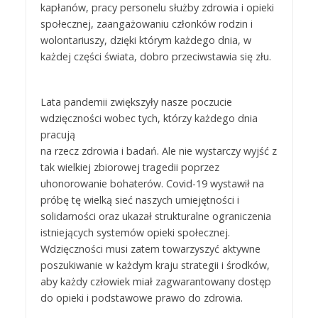
kapłanów, pracy personelu służby zdrowia i opieki
społecznej, zaangażowaniu członków rodzin i
wolontariuszy, dzięki którym każdego dnia, w
każdej części świata, dobro przeciwstawia się złu.
Lata pandemii zwiększyły nasze poczucie
wdzięczności wobec tych, którzy każdego dnia
pracują
na rzecz zdrowia i badań. Ale nie wystarczy wyjść z
tak wielkiej zbiorowej tragedii poprzez
uhonorowanie bohaterów. Covid-19 wystawił na
próbę tę wielką sieć naszych umiejętności i
solidarności oraz ukazał strukturalne ograniczenia
istniejących systemów opieki społecznej.
Wdzięczności musi zatem towarzyszyć aktywne
poszukiwanie w każdym kraju strategii i środków,
aby każdy człowiek miał zagwarantowany dostęp
do opieki i podstawowe prawo do zdrowia.