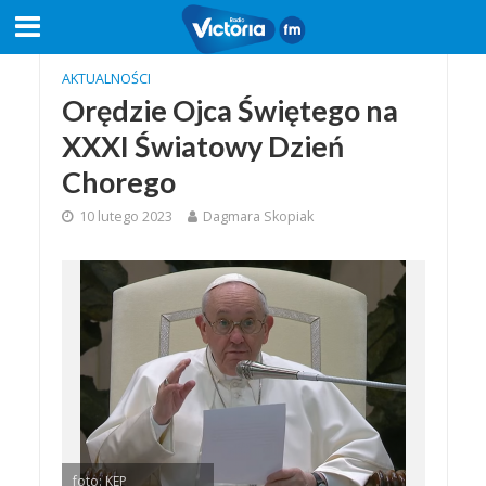
AKTUALNOŚCI
Orędzie Ojca Świętego na
XXXI Światowy Dzień
Chorego
10 lutego 2023
Dagmara Skopiak
foto: KEP