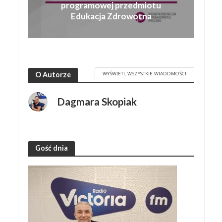
programowej przedmiotu
Edukacja Zdrowotna
WYŚWIETL WSZYSTKIE WIADOMOŚCI
O Autorze
Dagmara Skopiak
Gość dnia