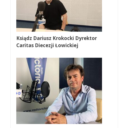
Ksiądz Dariusz Krokocki Dyrektor
Caritas Diecezji Łowickiej