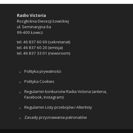
Radio Victoria
Rozgłośnia Diecezji Łowickiej
ul. Seminaryjna 6a
99-400 Łowicz
tel. 46 837 60 69 (sekretariat)
tel. 46 837 60 20 (emisja)
tel. 46 837 33 01 (newsroom)
Polityka prywatności
Polityka Cookies
Regulamin konkursów Radia Victoria (antena,
Facebook, Instagram)
Regulamin Listy przebojów i Alterlisty
Zasady przyznawania patronatów