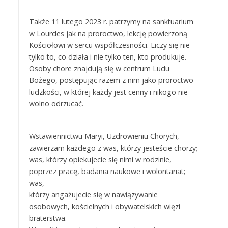
Także 11 lutego 2023 r. patrzymy na sanktuarium
w Lourdes jak na proroctwo, lekcję powierzoną
Kościołowi w sercu współczesności. Liczy się nie
tylko to, co działa i nie tylko ten, kto produkuje.
Osoby chore znajdują się w centrum Ludu
Bożego, postępując razem z nim jako proroctwo
ludzkości, w której każdy jest cenny i nikogo nie
wolno odrzucać.
Wstawiennictwu Maryi, Uzdrowieniu Chorych,
zawierzam każdego z was, którzy jesteście chorzy;
was, którzy opiekujecie się nimi w rodzinie,
poprzez pracę, badania naukowe i wolontariat;
was,
którzy angażujecie się w nawiązywanie
osobowych, kościelnych i obywatelskich więzi
braterstwa.