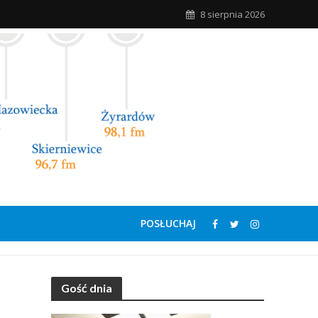
8 sierpnia 2026
POSŁUCHAJ
Gość dnia