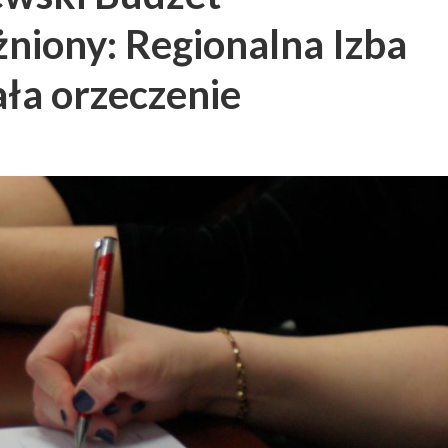
niony: Regionalna Izba
a orzeczenie