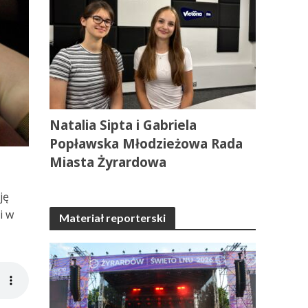
Natalia Sipta i Gabriela
Popławska Młodzieżowa Rada
Miasta Żyrardowa
ję
i w
Materiał reporterski