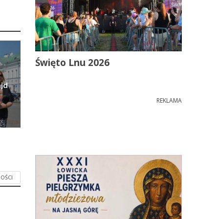
Święto Lnu 2026
jd
REKLAMA
OŚCI