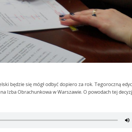
ski będzie się mógł odbyć dopiero za rok. Tegoroczną edyc
lna Izba Obrachunkowa w Warszawie. O powodach tej decyzj
.