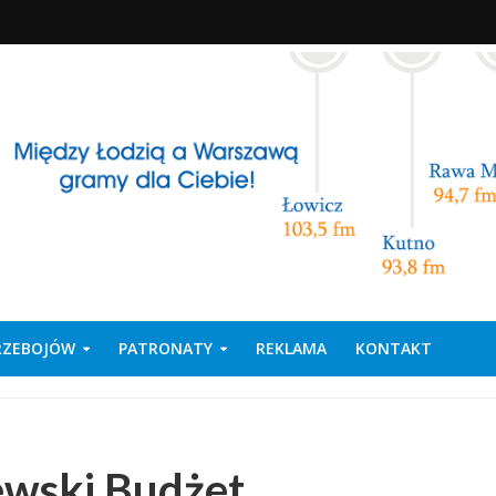
PRZEBOJÓW
PATRONATY
REKLAMA
KONTAKT
ewski Budżet