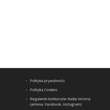
Polityka prywatności
Polityka Cookies
Regulamin konkursów Radia Victoria
(antena, Facebook, Instagram)