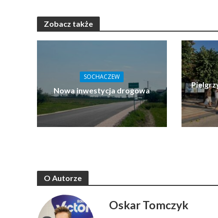
Zobacz także
SOCHACZEW
Pielgrz
Nowa inwestycja drogowa
O Autorze
Oskar Tomczyk