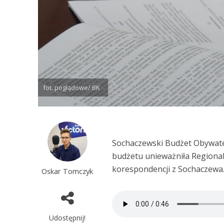
fot. poglądowe/ BK
Sochaczewski Budżet Obywatel
budżetu unieważniła Regiona
korespondencji z Sochaczewa
Oskar Tomczyk
Udostępnij!