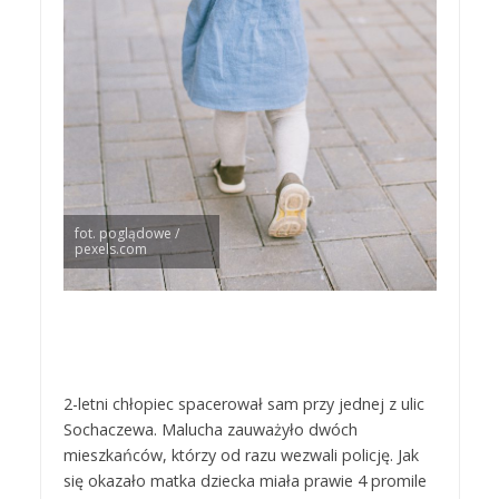
fot. poglądowe /
pexels.com
2-letni chłopiec spacerował sam przy jednej z ulic
Sochaczewa. Malucha zauważyło dwóch
mieszkańców, którzy od razu wezwali policję. Jak
się okazało matka dziecka miała prawie 4 promile