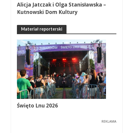
Alicja Jatczak i Olga Stanisławska –
Kutnowski Dom Kultury
Materiał reporterski
Święto Lnu 2026
REKLAMA