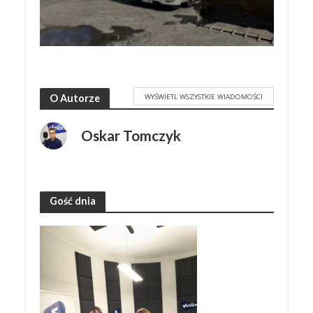
WYŚWIETL WSZYSTKIE WIADOMOŚCI
O Autorze
Oskar Tomczyk
Gość dnia