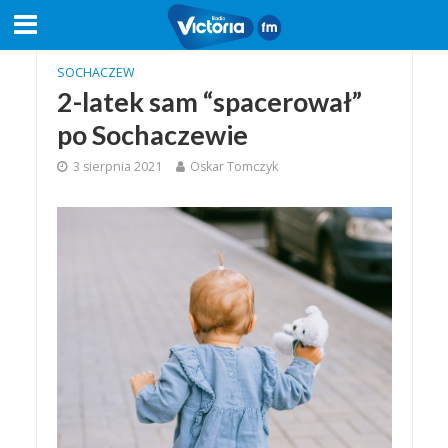
SOCHACZEW
2-latek sam “spacerował”
po Sochaczewie
3 sierpnia 2021
Oskar Tomczyk