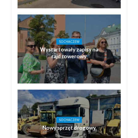
SOCHACZEW
Wystartowały zapisy na
rajd rowerowy
SOCHACZEW
Nowy sprzęt drogowy