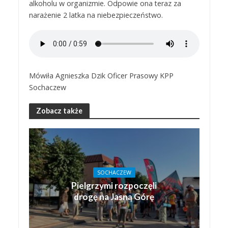
alkoholu w organizmie. Odpowie ona teraz za
narażenie 2 latka na niebezpieczeństwo.
Mówiła Agnieszka Dzik Oficer Prasowy KPP
Sochaczew
Zobacz także
SOCHACZEW
Pielgrzymi rozpoczęli
drogę na Jasną Górę