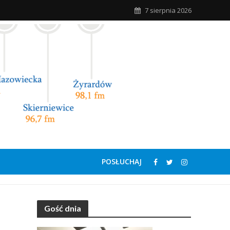
7 sierpnia 2026
POSŁUCHAJ
Gość dnia