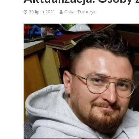
30 lipca 2021
Oskar Tomczyk