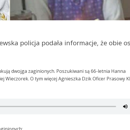
ewska policja podała informacje, że obie o
ukują dwojga zaginionych. Poszukiwani są 66-letnia Hanna
iej Wieczorek. O tym więcej Agnieszka Dzik Oficer Prasowy 
aginionych: