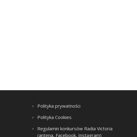
Polityka prywatności
Polityka Cookies
Regulamin konkursów Radia Victoria
(antena, Facebook, Instagram)