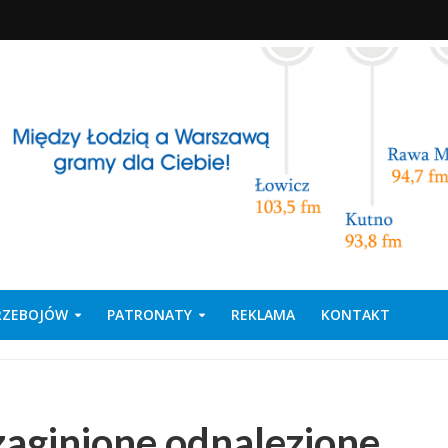
PRZEBOJÓW
PATRONATY
REKLAMA
KONTAKT
zaginione odnalezione