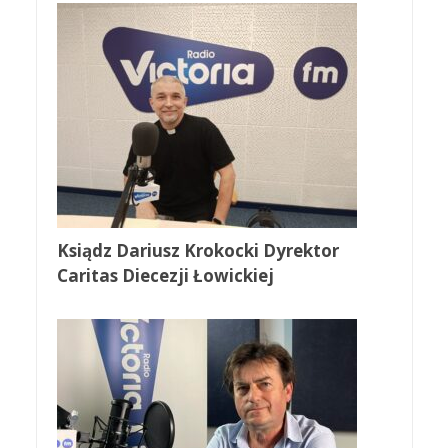
Ksiądz Dariusz Krokocki Dyrektor
Caritas Diecezji Łowickiej