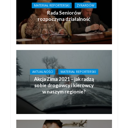
MATERIAŁ REPORTERSKI
ŻYRARDÓW
Rada Seniorów
rozpoczyna działalność
AKTUALNOŚCI
MATERIAŁ REPORTERSKI
Akcja Zima 2021 – jak radzą
sobie drogowcy i kierowcy
w naszym regionie?