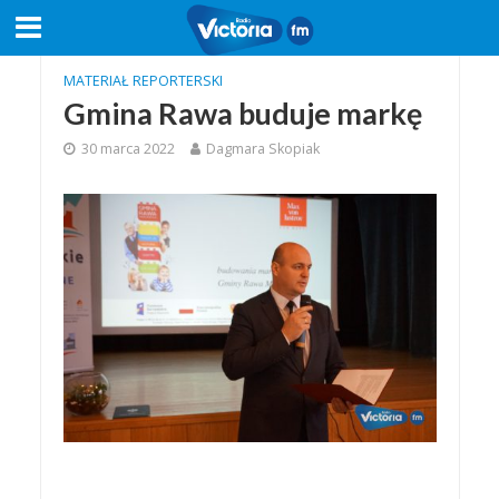
MATERIAŁ REPORTERSKI
Gmina Rawa buduje markę
30 marca 2022
Dagmara Skopiak