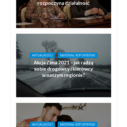
rozpoczyna działalność
AKTUALNOŚCI
MATERIAŁ REPORTERSKI
Akcja Zima 2021 – jak radzą
sobie drogowcy i kierowcy
w naszym regionie?
AKTUALNOŚCI
MATERIAŁ REPORTERSKI