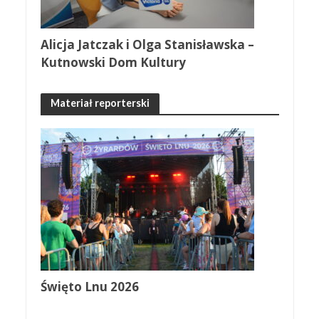
Alicja Jatczak i Olga Stanisławska –
Kutnowski Dom Kultury
Materiał reporterski
Święto Lnu 2026