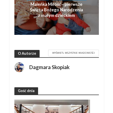
Maleńka Miłość – pierwsze
Święta Bożego Narodzenia
z małym dzieckiem
WYŚWIETL WSZYSTKIE WIADOMOŚCI
O Autorze
Dagmara Skopiak
Gość dnia