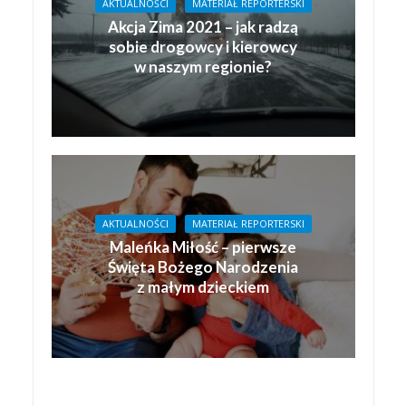
AKTUALNOŚCI
MATERIAŁ REPORTERSKI
Akcja Zima 2021 – jak radzą
sobie drogowcy i kierowcy
w naszym regionie?
AKTUALNOŚCI
MATERIAŁ REPORTERSKI
Maleńka Miłość – pierwsze
Święta Bożego Narodzenia
z małym dzieckiem