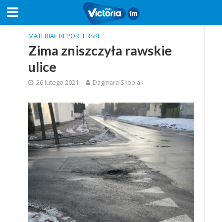
MATERIAŁ REPORTERSKI
Zima zniszczyła rawskie
ulice
26 lutego 2021
Dagmara Skopiak