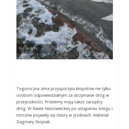
fot. arch RV
Tegoroczna zima przysporzyła kłopotów nie tylko
osobom odpowiedzialnym za utrzymanie dróg w
przejezdności. Problemy mają także zarządcy
dróg. W Rawie Mazowieckiej po ustąpieniu śniegu i
mrozów pojawiły się dziury w jezdniach. Materiał
Dagmary Skopiak.