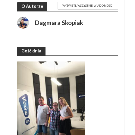
WYŚWIETL WSZYSTKIE WIADOMOŚCI
O Autorze
Dagmara Skopiak
Gość dnia