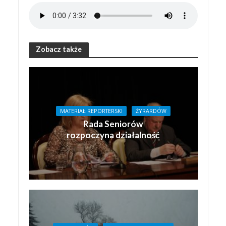
Zobacz także
MATERIAŁ REPORTERSKI
ŻYRARDÓW
Rada Seniorów
rozpoczyna działalność