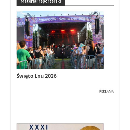
Materiał reporterski
Święto Lnu 2026
REKLAMA