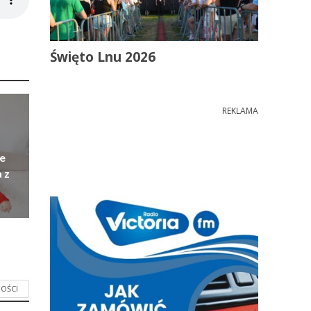
Święto Lnu 2026
REKLAMA
e
 z
OŚCI