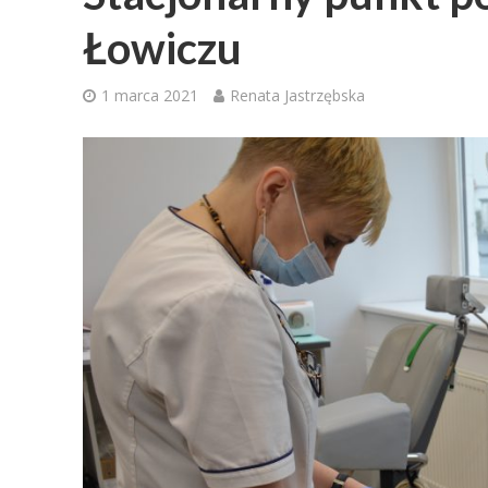
Łowiczu
1 marca 2021
Renata Jastrzębska