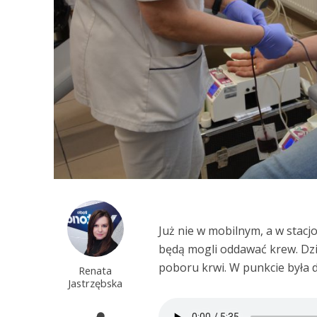
Już nie w mobilnym, a w stac
będą mogli oddawać krew. Dz
poboru krwi. W punkcie była d
Renata
Jastrzębska