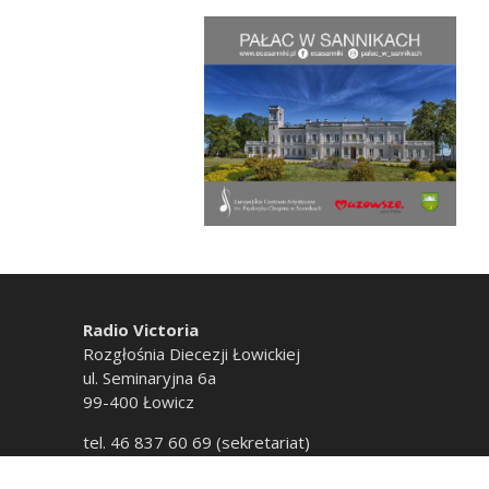
Radio Victoria
Rozgłośnia Diecezji Łowickiej
ul. Seminaryjna 6a
99-400 Łowicz
tel. 46 837 60 69 (sekretariat)
tel. 46 837 60 20 (emisja)