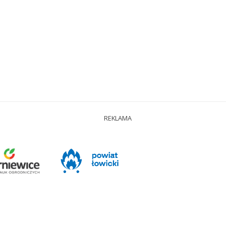
REKLAMA