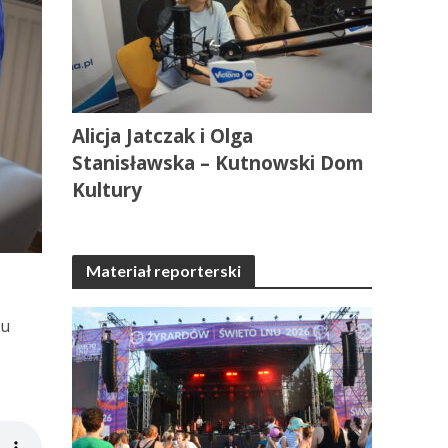
Alicja Jatczak i Olga
Stanisławska – Kutnowski Dom
Kultury
Materiał reporterski
tu