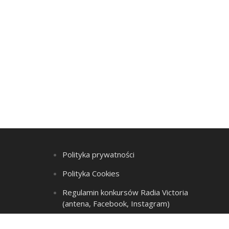
Polityka prywatności
Polityka Cookies
Regulamin konkursów Radia Victoria
(antena, Facebook, Instagram)
Regulamin Listy przebojów i