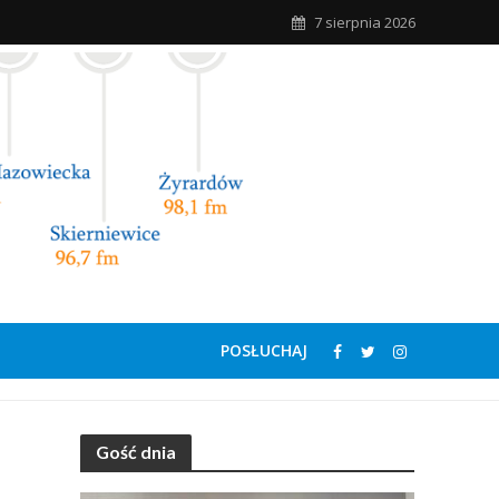
7 sierpnia 2026
POSŁUCHAJ
Gość dnia