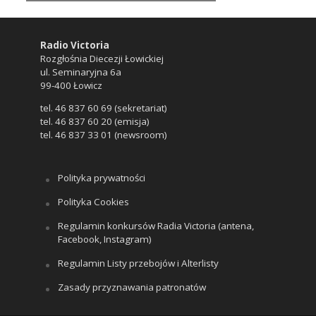
Radio Victoria
Rozgłośnia Diecezji Łowickiej
ul. Seminaryjna 6a
99-400 Łowicz
tel. 46 837 60 69 (sekretariat)
tel. 46 837 60 20 (emisja)
tel. 46 837 33 01 (newsroom)
Polityka prywatności
Polityka Cookies
Regulamin konkursów Radia Victoria (antena,
Facebook, Instagram)
Regulamin Listy przebojów i Alterlisty
Zasady przyznawania patronatów