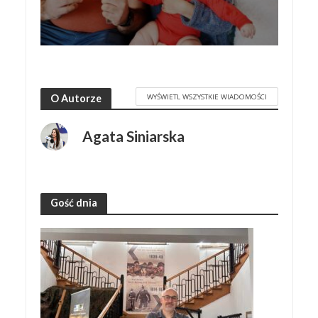
WYŚWIETL WSZYSTKIE WIADOMOŚCI
O Autorze
Agata Siniarska
Gość dnia