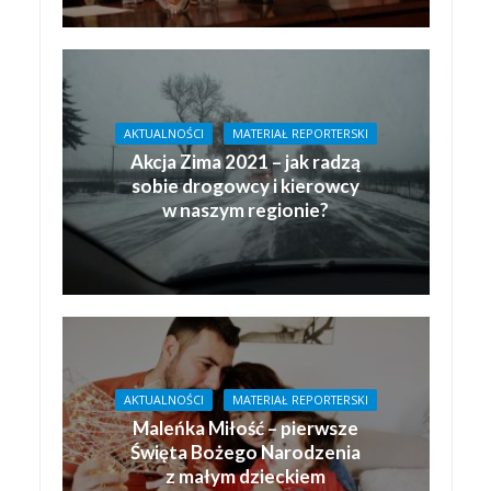
AKTUALNOŚCI
MATERIAŁ REPORTERSKI
Akcja Zima 2021 – jak radzą
sobie drogowcy i kierowcy
w naszym regionie?
AKTUALNOŚCI
MATERIAŁ REPORTERSKI
Maleńka Miłość – pierwsze
Święta Bożego Narodzenia
z małym dzieckiem