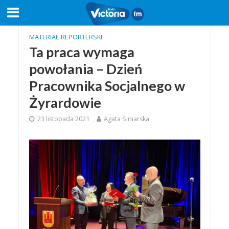
MATERIAŁ REPORTERSKI
Ta praca wymaga
powołania – Dzień
Pracownika Socjalnego w
Żyrardowie
23 listopada 2021
Agata Siniarska