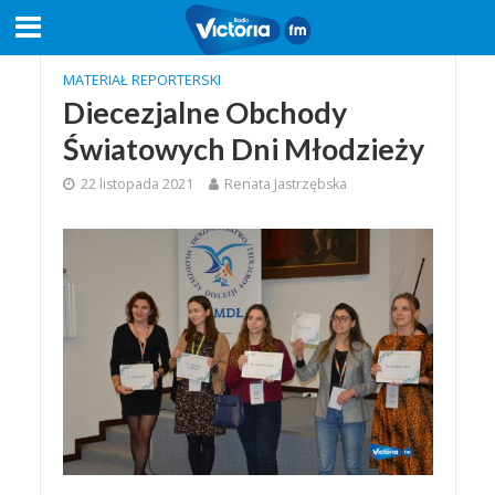
MATERIAŁ REPORTERSKI
Diecezjalne Obchody
Światowych Dni Młodzieży
22 listopada 2021
Renata Jastrzębska