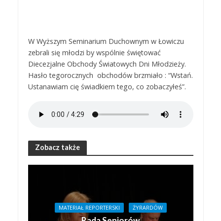
W Wyższym Seminarium Duchownym w Łowiczu
zebrali się młodzi by wspólnie świętować
Diecezjalne Obchody Światowych Dni Młodzieży.
Hasło tegorocznych obchodów brzmiało : “Wstań.
Ustanawiam cię świadkiem tego, co zobaczyłeś”.
Zobacz także
MATERIAŁ REPORTERSKI
ŻYRARDÓW
Rada Seniorów