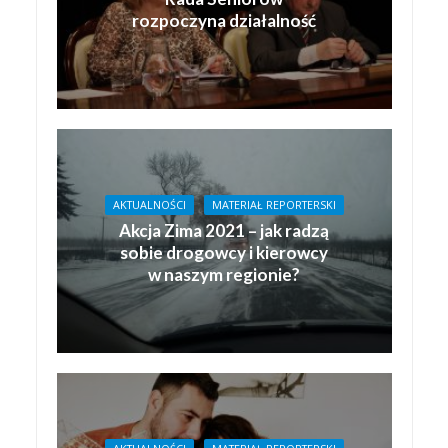
rozpoczyna działalność
AKTUALNOŚCI
MATERIAŁ REPORTERSKI
Akcja Zima 2021 – jak radzą
sobie drogowcy i kierowcy
w naszym regionie?