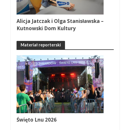
Alicja Jatczak i Olga Stanisławska –
Kutnowski Dom Kultury
Materiał reporterski
Święto Lnu 2026