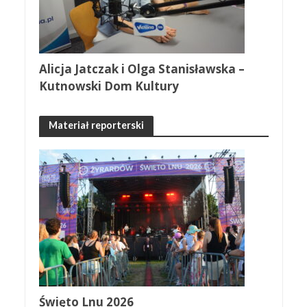
Alicja Jatczak i Olga Stanisławska –
Kutnowski Dom Kultury
Materiał reporterski
Święto Lnu 2026