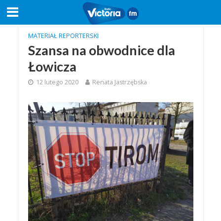
MATERIAŁ REPORTERSKI
Szansa na obwodnice dla
Łowicza
12 lutego 2020
Renata Jastrzębska