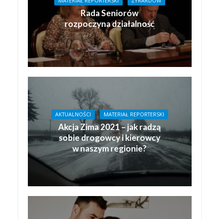
MATERIAŁ REPORTERSKI
ŻYRARDÓW
Rada Seniorów
rozpoczyna działalność
AKTUALNOŚCI
MATERIAŁ REPORTERSKI
Akcja Zima 2021 – jak radzą
sobie drogowcy i kierowcy
w naszym regionie?