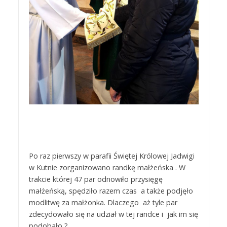
Po raz pierwszy w parafii Świętej Królowej Jadwigi
w Kutnie zorganizowano randkę małżeńska . W
trakcie której 47 par odnowiło przysięgę
małżeńską, spędziło razem czas a także podjęło
modlitwę za małżonka. Dlaczego aż tyle par
zdecydowało się na udział w tej randce i jak im się
podobało ?