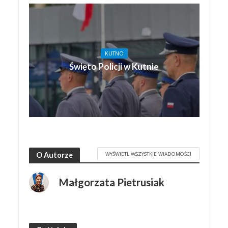
KUTNO
Święto Policji w Kutnie
WYŚWIETL WSZYSTKIE WIADOMOŚCI
O Autorze
Małgorzata Pietrusiak