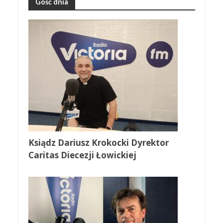
Gość dnia
Ksiądz Dariusz Krokocki Dyrektor
Caritas Diecezji Łowickiej