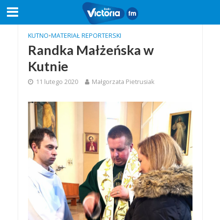
KUTNO
•
MATERIAŁ REPORTERSKI
Randka Małżeńska w
Kutnie
11 lutego 2020
Małgorzata Pietrusiak