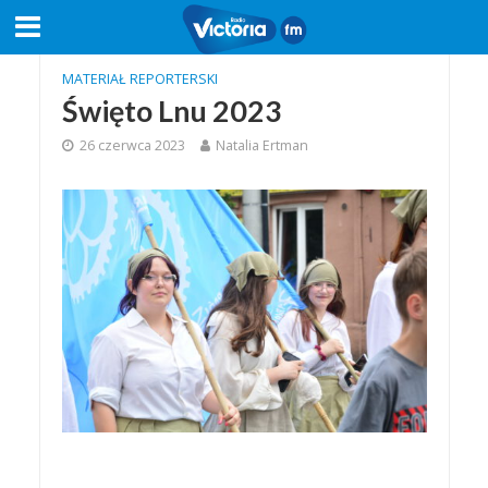
MATERIAŁ REPORTERSKI
Święto Lnu 2023
26 czerwca 2023
Natalia Ertman