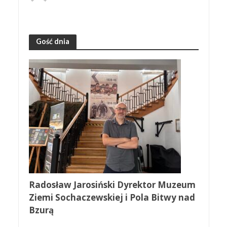
Gość dnia
Radosław Jarosiński Dyrektor Muzeum
Ziemi Sochaczewskiej i Pola Bitwy nad
Bzurą