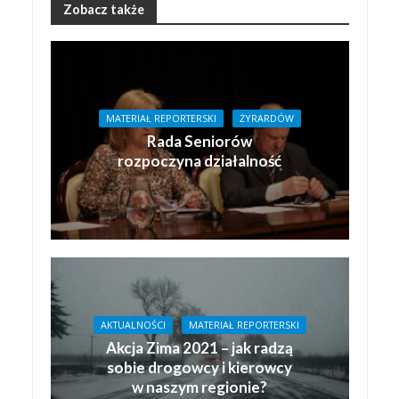
Zobacz także
MATERIAŁ REPORTERSKI
ŻYRARDÓW
Rada Seniorów
rozpoczyna działalność
AKTUALNOŚCI
MATERIAŁ REPORTERSKI
Akcja Zima 2021 – jak radzą
sobie drogowcy i kierowcy
w naszym regionie?