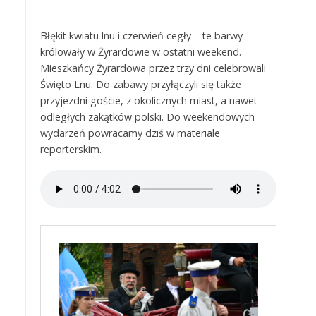
Błękit kwiatu lnu i czerwień cegły – te barwy
królowały w Żyrardowie w ostatni weekend.
Mieszkańcy Żyrardowa przez trzy dni celebrowali
Święto Lnu. Do zabawy przyłączyli się także
przyjezdni goście, z okolicznych miast, a nawet
odległych zakątków polski. Do weekendowych
wydarzeń powracamy dziś w materiale
reporterskim.