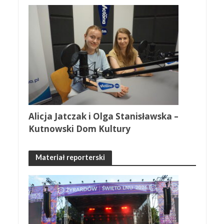
Alicja Jatczak i Olga Stanisławska –
Kutnowski Dom Kultury
Materiał reporterski