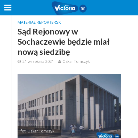
MATERIAŁ REPORTERSKI
Sąd Rejonowy w
Sochaczewie będzie miał
nową siedzibę
21 września 2021
Oskar Tomczyk
fot. Oskar Tomczyk