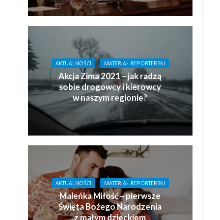
AKTUALNOŚCI
MATERIAŁ REPORTERSKI
Akcja Zima 2021 – jak radzą
sobie drogowcy i kierowcy
w naszym regionie?
AKTUALNOŚCI
MATERIAŁ REPORTERSKI
Maleńka Miłość – pierwsze
Święta Bożego Narodzenia
z małym dzieckiem