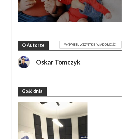
WYŚWIETL WSZYSTKIE WIADOMOŚCI
O Autorze
Oskar Tomczyk
Gość dnia