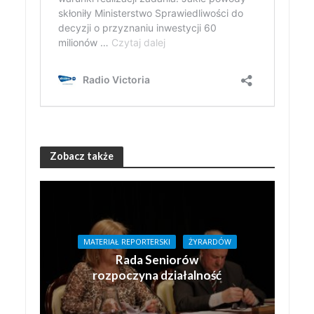
Zobacz także
MATERIAŁ REPORTERSKI
ŻYRARDÓW
Rada Seniorów
rozpoczyna działalność