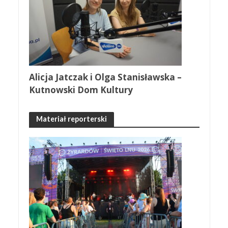
Alicja Jatczak i Olga Stanisławska –
Kutnowski Dom Kultury
Materiał reporterski