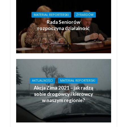
MATERIAŁ REPORTERSKI
ŻYRARDÓW
Rada Seniorów
rozpoczyna działalność
AKTUALNOŚCI
MATERIAŁ REPORTERSKI
Akcja Zima 2021 – jak radzą
sobie drogowcy i kierowcy
w naszym regionie?