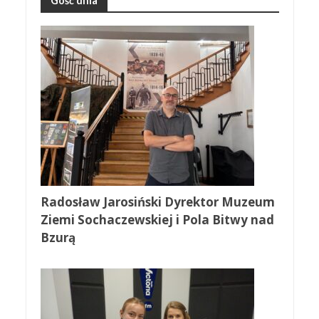
Gość dnia
Radosław Jarosiński Dyrektor Muzeum
Ziemi Sochaczewskiej i Pola Bitwy nad
Bzurą