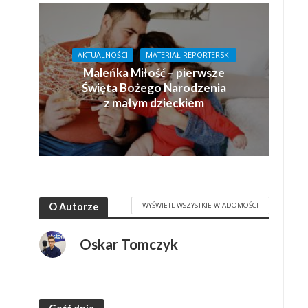
AKTUALNOŚCI
MATERIAŁ REPORTERSKI
Maleńka Miłość – pierwsze
Święta Bożego Narodzenia
z małym dzieckiem
WYŚWIETL WSZYSTKIE WIADOMOŚCI
O Autorze
Oskar Tomczyk