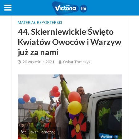
MATERIAŁ REPORTERSKI
44. Skierniewickie Święto
Kwiatów Owoców i Warzyw
już za nami
20 września 2021
Oskar Tomczyk
fot. Oskar Tomczyk