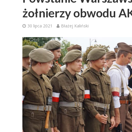
żołnierzy obwodu A
30 lipca 2021
Błażej Kaliński