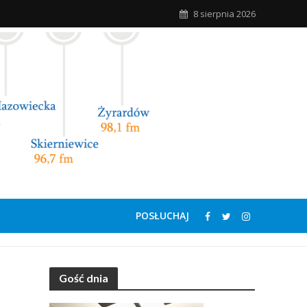
8 sierpnia 2026
POSŁUCHAJ
Gość dnia