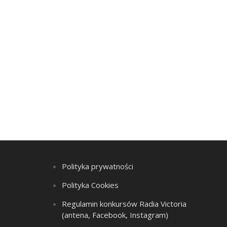
Polityka prywatności
Polityka Cookies
Regulamin konkursów Radia Victoria
(antena, Facebook, Instagram)