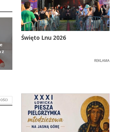
Święto Lnu 2026
e
 z
REKLAMA
OŚCI