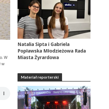
Natalia Sipta i Gabriela
Popławska Młodzieżowa Rada
Miasta Żyrardowa
o. W
ł w
Materiał reporterski