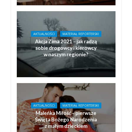
AKTUALNOŚCI
MATERIAŁ REPORTERSKI
Akcja Zima 2021 – jak radzą
sobie drogowcy i kierowcy
w naszym regionie?
AKTUALNOŚCI
MATERIAŁ REPORTERSKI
Maleńka Miłość – pierwsze
Święta Bożego Narodzenia
z małym dzieckiem