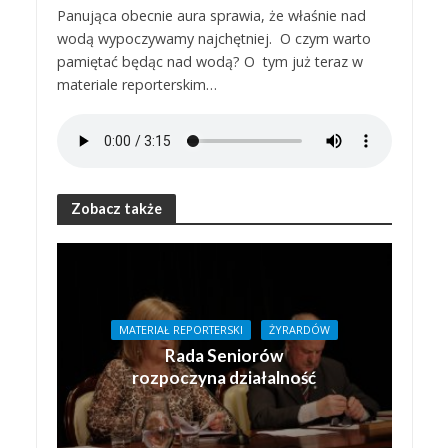
Panująca obecnie aura sprawia, że właśnie nad
wodą wypoczywamy najchętniej. O czym warto
pamiętać będąc nad wodą? O tym już teraz w
materiale reporterskim…
Zobacz także
MATERIAŁ REPORTERSKI
ŻYRARDÓW
Rada Seniorów
rozpoczyna działalność