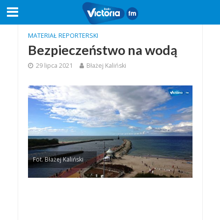
MATERIAŁ REPORTERSKI
Bezpieczeństwo na wodą
29 lipca 2021
Błażej Kaliński
Fot. Błażej Kaliński