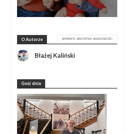
WYŚWIETL WSZYSTKIE WIADOMOŚCI
O Autorze
Błażej Kaliński
Gość dnia