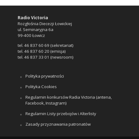
Radio Victoria
Rozgłośnia Diecezji Łowickiej
ul. Seminaryjna 6a
99-400 Łowicz
tel. 46 837 60 69 (sekretariat)
tel. 46 837 60 20 (emisja)
tel. 46 837 33 01 (newsroom)
Polityka prywatności
Polityka Cookies
Regulamin konkursów Radia Victoria (antena,
Facebook, Instagram)
Regulamin Listy przebojów i Alterlisty
Zasady przyznawania patronatów