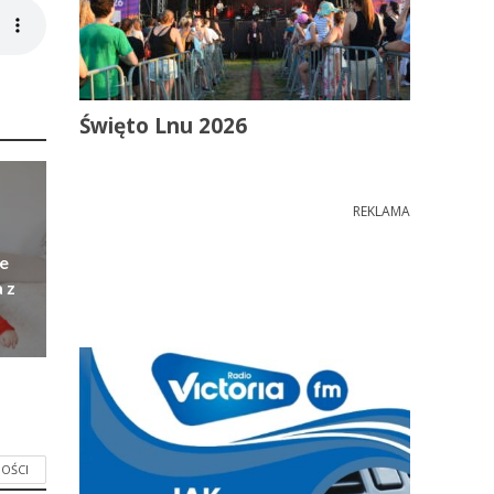
Święto Lnu 2026
REKLAMA
e
 z
OŚCI