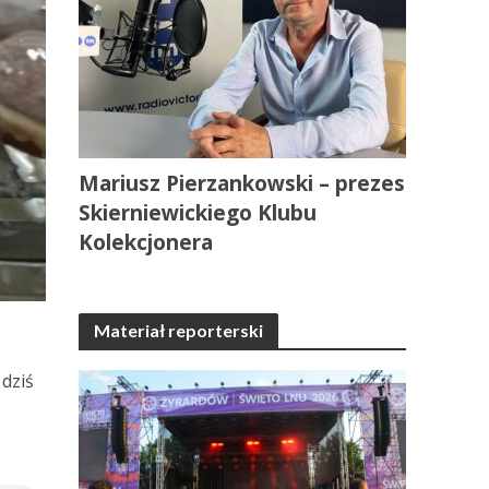
Mariusz Pierzankowski – prezes
Skierniewickiego Klubu
Kolekcjonera
Materiał reporterski
 dziś