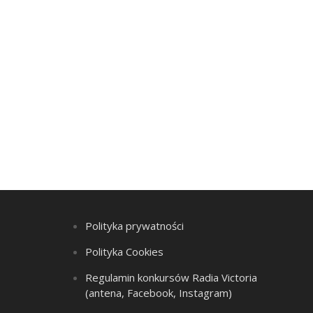
Polityka prywatności
Polityka Cookies
Regulamin konkursów Radia Victoria
(antena, Facebook, Instagram)