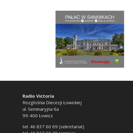
Radio Victoria
Rozgłośnia Diecezji Łowickiej
ul. Seminaryjna 6a
99-400 Łowicz
tel. 46 837 60 69 (sekretariat)
tel. 46 837 60 20 (emisja)