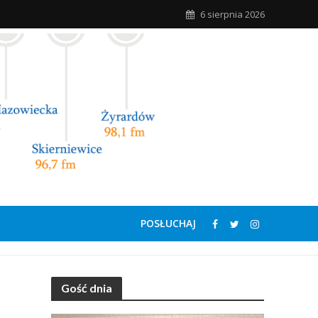
6 sierpnia 2026
POSŁUCHAJ
Gość dnia