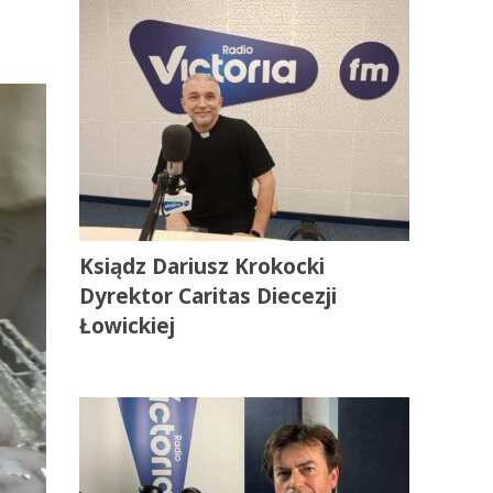
Ksiądz Dariusz Krokocki
Dyrektor Caritas Diecezji
Łowickiej