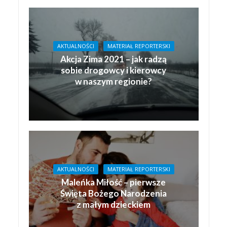
AKTUALNOŚCI
MATERIAŁ REPORTERSKI
Akcja Zima 2021 – jak radzą
sobie drogowcy i kierowcy
w naszym regionie?
AKTUALNOŚCI
MATERIAŁ REPORTERSKI
Maleńka Miłość – pierwsze
Święta Bożego Narodzenia
z małym dzieckiem