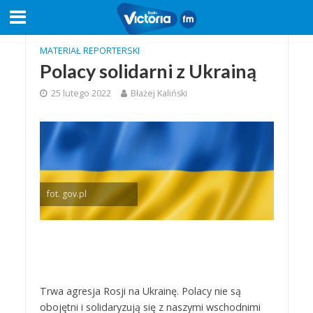
MATERIAŁ REPORTERSKI
Polacy solidarni z Ukrainą
25 lutego 2022
Błażej Kaliński
fot. gov.pl
Trwa agresja Rosji na Ukrainę. Polacy nie są
obojętni i solidaryzują się z naszymi wschodnimi