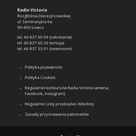
Radio Victoria
Rozgłośnia Diecezji Łowickiej
ul. Seminaryjna 6a
99-400 Łowicz
tel. 46 837 60 69 (sekretariat)
tel. 46 837 60 20 (emisja)
tel. 46 837 33 01 (newsroom)
Polityka prywatności
Polityka Cookies
Regulamin konkursów Radia Victoria (antena,
Facebook, Instagram)
Regulamin Listy przebojów i Alterlisty
Zasady przyznawania patronatów