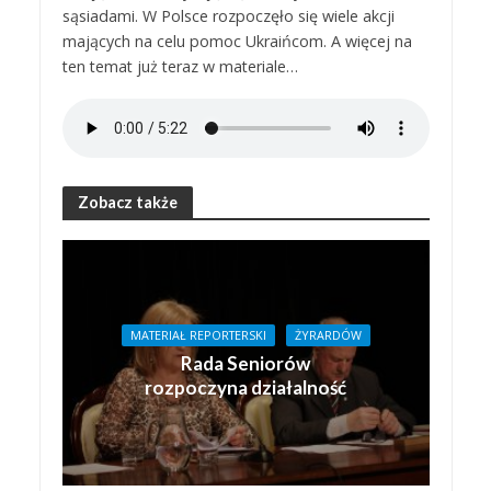
sąsiadami. W Polsce rozpoczęło się wiele akcji
mających na celu pomoc Ukraińcom. A więcej na
ten temat już teraz w materiale…
Zobacz także
MATERIAŁ REPORTERSKI
ŻYRARDÓW
Rada Seniorów
rozpoczyna działalność