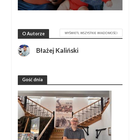
WYŚWIETL WSZYSTKIE WIADOMOŚCI
O Autorze
Błażej Kaliński
Gość dnia