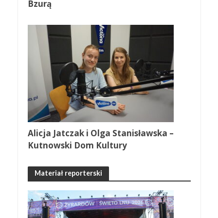
Bzurą
Alicja Jatczak i Olga Stanisławska –
Kutnowski Dom Kultury
Materiał reporterski