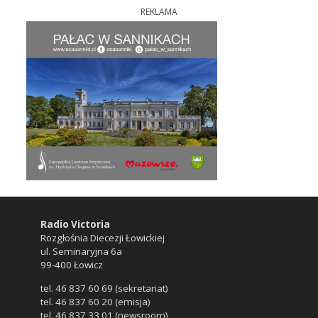
REKLAMA
Radio Victoria
Rozgłośnia Diecezji Łowickiej
ul. Seminaryjna 6a
99-400 Łowicz
tel. 46 837 60 69 (sekretariat)
tel. 46 837 60 20 (emisja)
tel. 46 837 33 01 (newsroom)