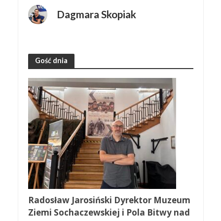
Dagmara Skopiak
Gość dnia
Radosław Jarosiński Dyrektor Muzeum
Ziemi Sochaczewskiej i Pola Bitwy nad