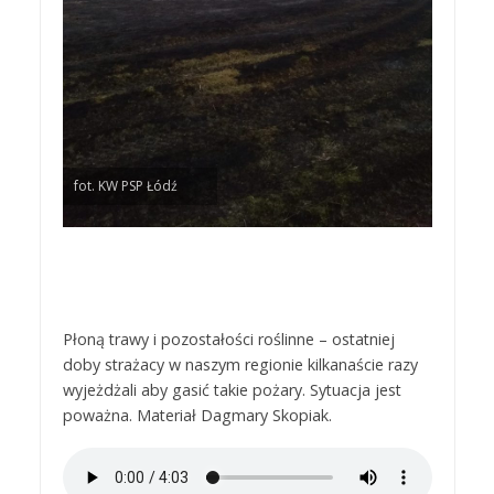
fot. KW PSP Łódź
Płoną trawy i pozostałości roślinne – ostatniej
doby strażacy w naszym regionie kilkanaście razy
wyjeżdżali aby gasić takie pożary. Sytuacja jest
poważna. Materiał Dagmary Skopiak.