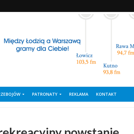
PRZEBOJÓW
PATRONATY
REKLAMA
KONTAKT
rekreacyjny powstanie