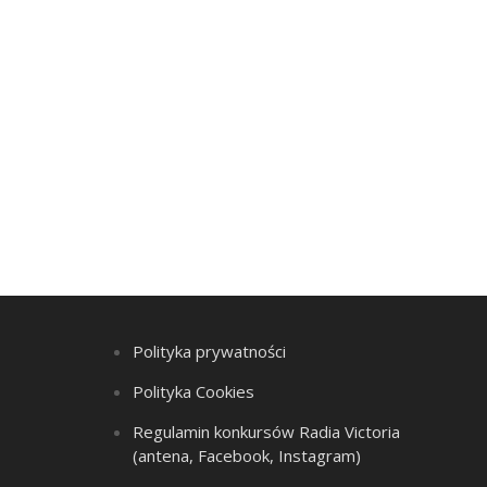
Polityka prywatności
Polityka Cookies
Regulamin konkursów Radia Victoria
(antena, Facebook, Instagram)