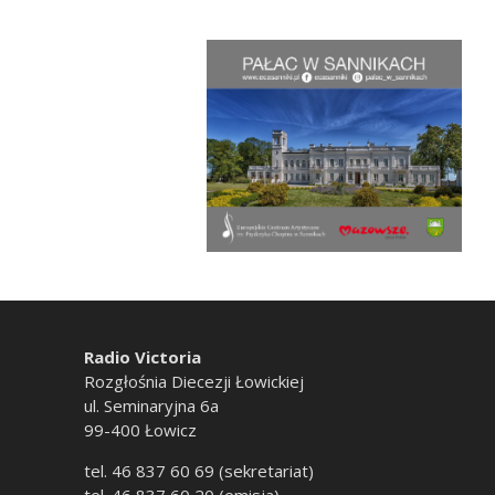
Radio Victoria
Rozgłośnia Diecezji Łowickiej
ul. Seminaryjna 6a
99-400 Łowicz
tel. 46 837 60 69 (sekretariat)
tel. 46 837 60 20 (emisja)