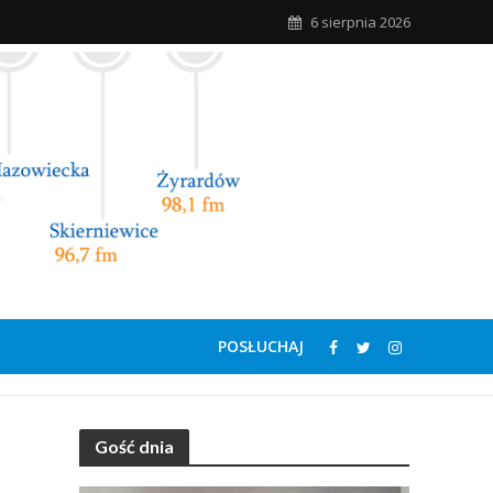
6 sierpnia 2026
POSŁUCHAJ
Gość dnia