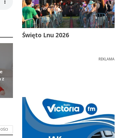
Święto Lnu 2026
REKLAMA
e
 z
OŚCI